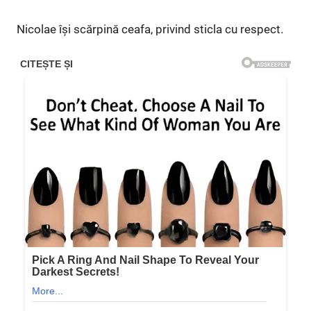
Nicolae își scărpină ceafa, privind sticla cu respect.