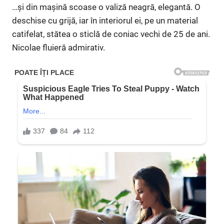
…și din mașină scoase o valiză neagră, elegantă. O
deschise cu grijă, iar în interiorul ei, pe un material
catifelat, stătea o sticlă de coniac vechi de 25 de ani.
Nicolae fluieră admirativ.