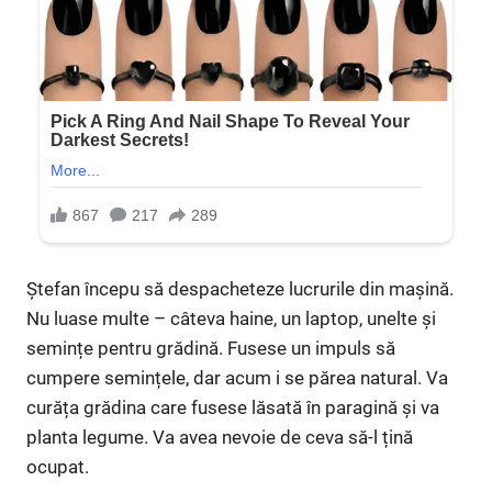
Ștefan începu să despacheteze lucrurile din mașină.
Nu luase multe – câteva haine, un laptop, unelte și
semințe pentru grădină. Fusese un impuls să
cumpere semințele, dar acum i se părea natural. Va
curăța grădina care fusese lăsată în paragină și va
planta legume. Va avea nevoie de ceva să-l țină
ocupat.