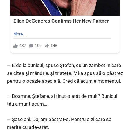
— E de la bunicul, spuse Ștefan, cu un zâmbet în care
se citea și mândrie, și tristețe. Mi-a spus să o păstrez
pentru o ocazie specială. Cred că acum e momentul.
— Doamne, Ștefane, ai ținut-o atât de mult? Bunicul
tău a murit acum…
— Șase ani. Da, am păstrat-o. Pentru o zi care să
merite cu adevărat.