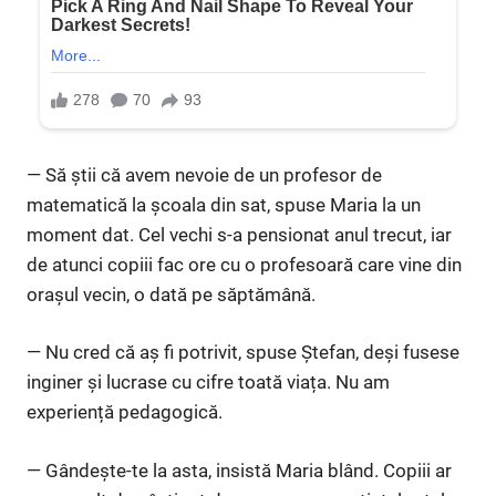
— Să știi că avem nevoie de un profesor de
matematică la școala din sat, spuse Maria la un
moment dat. Cel vechi s-a pensionat anul trecut, iar
de atunci copiii fac ore cu o profesoară care vine din
orașul vecin, o dată pe săptămână.
— Nu cred că aș fi potrivit, spuse Ștefan, deși fusese
inginer și lucrase cu cifre toată viața. Nu am
experiență pedagogică.
— Gândește-te la asta, insistă Maria blând. Copiii ar