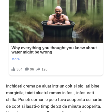
Inchideti crema pe aluat intr-un colt si sigilati bine
marginile, taiati aluatul ramas in fasii, infasurati
chifla. Puneti cornurile pe o tava acoperita cu hartie
de copt si lasati-o timp de 20 de minute acoperita.