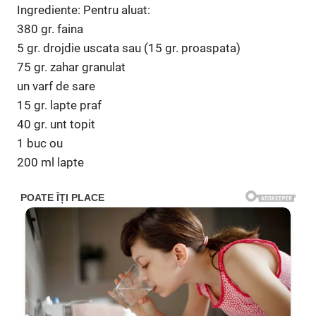
Ingrediente: Pentru aluat:
380 gr. faina
5 gr. drojdie uscata sau (15 gr. proaspata)
75 gr. zahar granulat
un varf de sare
15 gr. lapte praf
40 gr. unt topit
1 buc ou
200 ml lapte