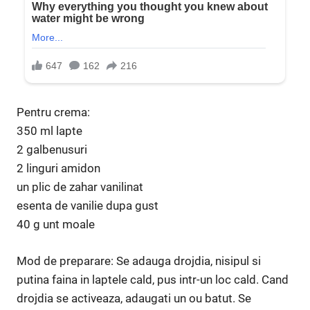
Pentru crema:
350 ml lapte
2 galbenusuri
2 linguri amidon
un plic de zahar vanilinat
esenta de vanilie dupa gust
40 g unt moale
Mod de preparare: Se adauga drojdia, nisipul si
putina faina in laptele cald, pus intr-un loc cald. Cand
drojdia se activeaza, adaugati un ou batut. Se