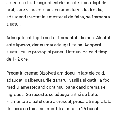
amesteca toate ingredientele uscate: faina, laptele
praf, sare si se combina cu amestecul de drojdie,
adaugand treptat la amestecul de faina, se framanta
aluatul.
Adaugati unt topit racit si framantati din nou. Aluatul
este lipicios, dar nu mai adaugati faina. Acoperiti
aluatul cu un prosop si puneti-l intr-un loc cald timp
de 1- 2 ore.
Pregatiti crema: Dizolvati amidonul in laptele cald,
adaugati galbenusurile, zaharul, vanilia si gatiti la foc
mediu, amestecand continuu, pana cand crema se
ingroasa. Se raceste, se adauga unt si se bate.
Framantati aluatul care a crescut, presarati suprafata
de lucru cu faina si impartiti aluatul in 15 bucati.