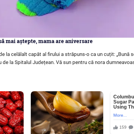
 să mai aștepte, mama are aniversare
e la celălalt capăt al firului a străpuns-o ca un cuțit: „Bună
 de la Spitalul Județean. Vă sun pentru că nora dumneavoas