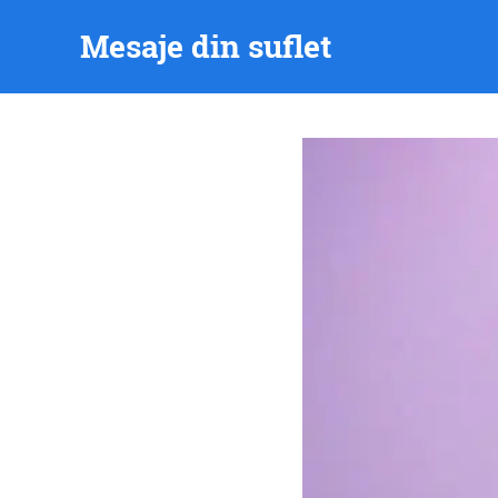
Skip
Mesaje din suflet
to
content