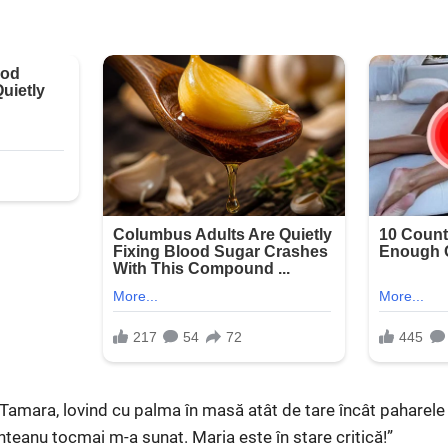
pt Tamara, lovind cu palma în masă atât de tare încât pahare
teanu tocmai m-a sunat. Maria este în stare critică!”