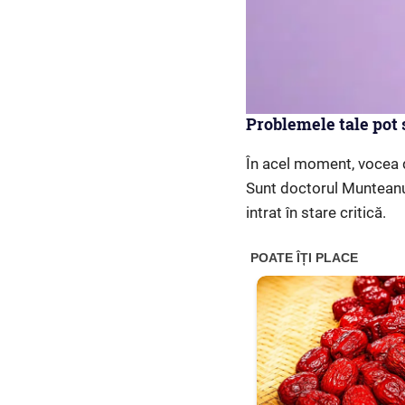
Problemele tale pot
În acel moment, vocea d
Sunt doctorul Munteanu
intrat în stare critică.