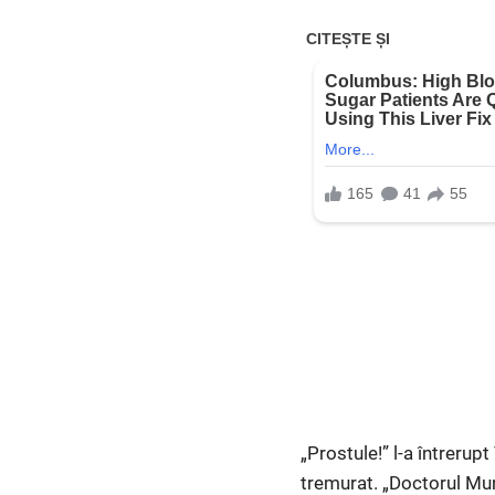
„Prostule!” l-a întreru
tremurat. „Doctorul Mun