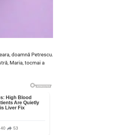
 seara, doamnă Petrescu.
tră, Maria, tocmai a