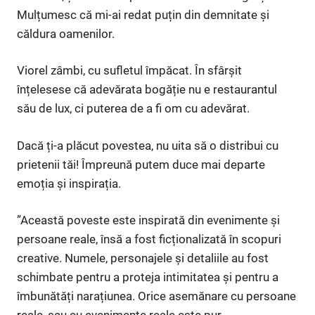
Mulțumesc că mi-ai redat puțin din demnitate și
căldura oamenilor.
Viorel zâmbi, cu sufletul împăcat. În sfârșit
înțelesese că adevărata bogăție nu e restaurantul
său de lux, ci puterea de a fi om cu adevărat.
Dacă ți-a plăcut povestea, nu uita să o distribui cu
prietenii tăi! Împreună putem duce mai departe
emoția și inspirația.
”Această poveste este inspirată din evenimente și
persoane reale, însă a fost ficționalizată în scopuri
creative. Numele, personajele și detaliile au fost
schimbate pentru a proteja intimitatea și pentru a
îmbunătăți narațiunea. Orice asemănare cu persoane