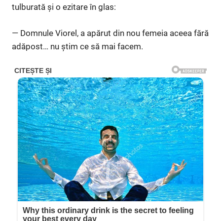
tulburată și o ezitare în glas:
— Domnule Viorel, a apărut din nou femeia aceea fără
adăpost… nu știm ce să mai facem.