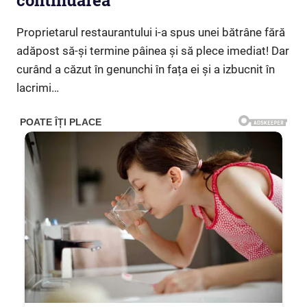
continuarea
Proprietarul restaurantului i-a spus unei bătrâne fără
adăpost să-și termine pâinea și să plece imediat! Dar
curând a căzut în genunchi în fața ei și a izbucnit în
lacrimi…