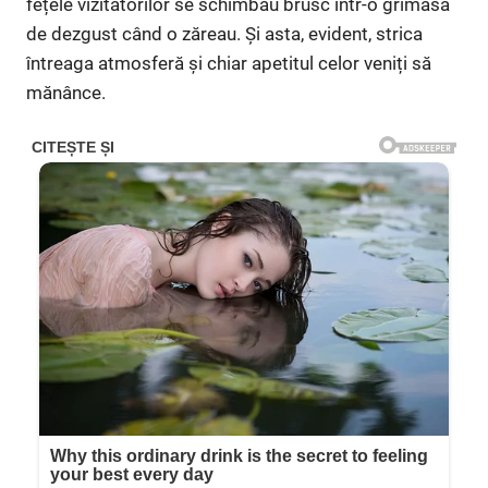
fețele vizitatorilor se schimbau brusc într-o grimasă
de dezgust când o zăreau. Și asta, evident, strica
întreaga atmosferă și chiar apetitul celor veniți să
mănânce.