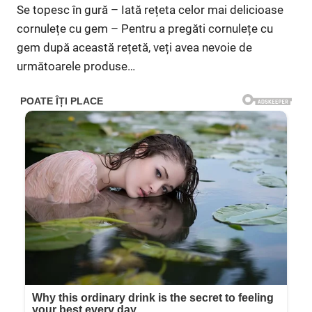
Se topesc în gură – Iată rețeta celor mai delicioase
cornulețe cu gem – Pentru a pregăti cornulețe cu
gem după această rețetă, veți avea nevoie de
următoarele produse…