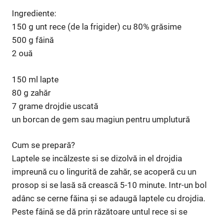
Ingrediente:
150 g unt rece (de la frigider) cu 80% grăsime
500 g făină
2 ouă
150 ml lapte
80 g zahăr
7 grame drojdie uscată
un borcan de gem sau magiun pentru umplutură
Cum se prepară?
Laptele se incălzeste si se dizolvă in el drojdia
impreună cu o lingurită de zahăr, se acoperă cu un
prosop si se lasă să crească 5-10 minute. Intr-un bol
adânc se cerne făina şi se adaugă laptele cu drojdia.
Peste făină se dă prin răzătoare untul rece si se