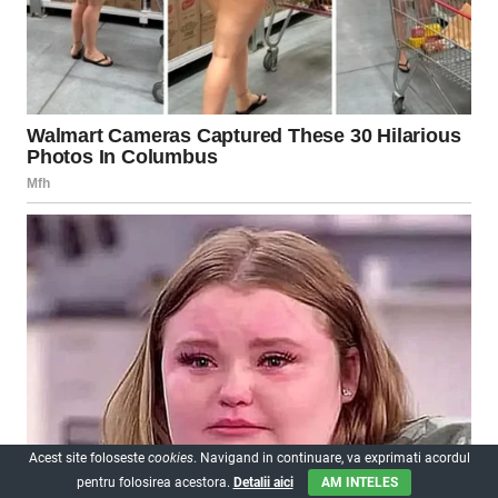
Acest site foloseste
cookies
. Navigand in continuare, va exprimati acordul
pentru folosirea acestora.
Detalii aici
AM INTELES