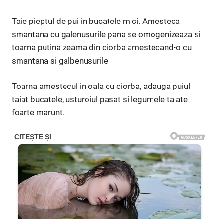
Taie pieptul de pui in bucatele mici. Amesteca
smantana cu galenusurile pana se omogenizeaza si
toarna putina zeama din ciorba amestecand-o cu
smantana si galbenusurile.
Toarna amestecul in oala cu ciorba, adauga puiul
taiat bucatele, usturoiul pasat si legumele taiate
foarte marunt.