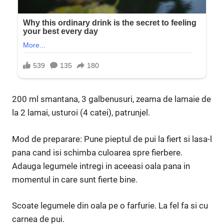
200 ml smantana, 3 galbenusuri, zeama de lamaie de
la 2 lamai, usturoi (4 catei), patrunjel.
Mod de preparare: Pune pieptul de pui la fiert si lasa-l
pana cand isi schimba culoarea spre fierbere.
Adauga legumele intregi in aceeasi oala pana in
momentul in care sunt fierte bine.
Scoate legumele din oala pe o farfurie. La fel fa si cu
carnea de pui.