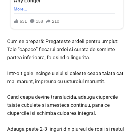
Cum se prepară: Pregateste ardeii pentru umplut:
Taie “capace” fiecarui ardei si curata de seminte
partea inferioara, folosind o lingurita.
Intr-o tigaie incinge uleiul si caleste ceapa taiata cat
mai marunt, impreuna cu usturoiul maruntit.
Cand ceapa devine translucida, adauga ciupercile
taiate cubulete si amesteca continuu, pana ce
ciupercile isi schimba culoarea integral.
Adauga peste 2-3 linguri din piureul de rosii si restul