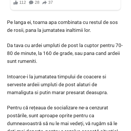
Pe langa ei, toarna apa combinata cu restul de sos
de rosii, pana la jumatatea inaltimii lor.
Da tava cu ardei umpluti de post la cuptor pentru 70-
80 de minute, la 160 de grade, sau pana cand ardeii
sunt rumeniti.
Intoarce-i la jumatatea timpului de coacere si
serveste ardeii umpluti de post alaturi de
mamaliguta si putin marar presarat deasupra.
Pentru că rețeaua de socializare ne-a cenzurat
postările, sunt aproape oprite pentru ca
dumneavoastră să nu le mai vedeți, vă rugăm să le