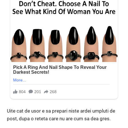
Uite cat de usor e sa prepari niste ardei umpluti de
post, dupa o reteta care nu are cum sa dea gres.