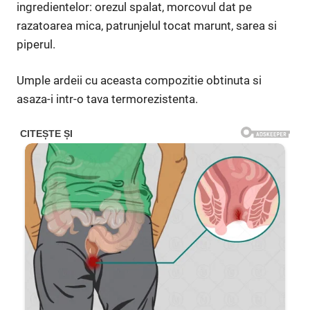
ingredientelor: orezul spalat, morcovul dat pe
razatoarea mica, patrunjelul tocat marunt, sarea si
piperul.
Umple ardeii cu aceasta compozitie obtinuta si
asaza-i intr-o tava termorezistenta.