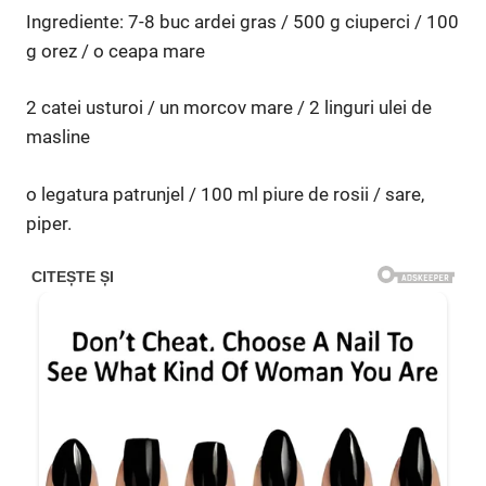
Ingrediente: 7-8 buc ardei gras / 500 g ciuperci / 100
g orez / o ceapa mare
2 catei usturoi / un morcov mare / 2 linguri ulei de
masline
o legatura patrunjel / 100 ml piure de rosii / sare,
piper.