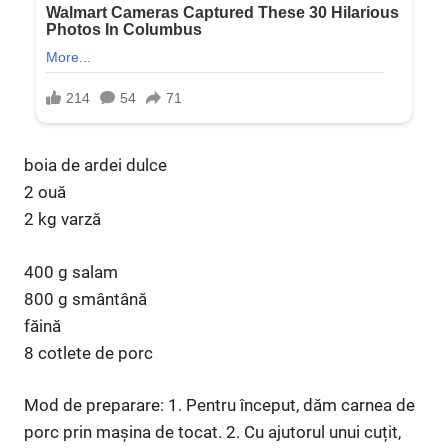
boia de ardei dulce
2 ouă
2 kg varză
400 g salam
800 g smântână
făină
8 cotlete de porc
Mod de preparare: 1. Pentru început, dăm carnea de
porc prin mașina de tocat. 2. Cu ajutorul unui cuțit,