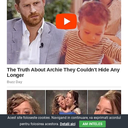
Acest site foloseste
cookies
. Navigand in continuare, va exprimati acordul
pentru folosirea acestora.
Detalii aici
AM INTELES