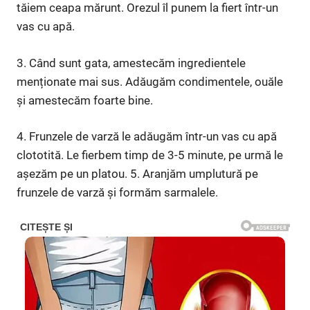
tăiem ceapa mărunt. Orezul îl punem la fiert într-un
vas cu apă.
3. Când sunt gata, amestecăm ingredientele
menționate mai sus. Adăugăm condimentele, ouăle
și amestecăm foarte bine.
4. Frunzele de varză le adăugăm într-un vas cu apă
clototită. Le fierbem timp de 3-5 minute, pe urmă le
așezăm pe un platou. 5. Aranjăm umplutură pe
frunzele de varză și formăm sarmalele.