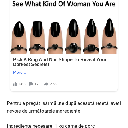
Pentru a pregăti sărmăluțe după această rețetă, aveți
nevoie de următoarele ingrediente:
Ingrediente necesare: 1 kg carne de porc