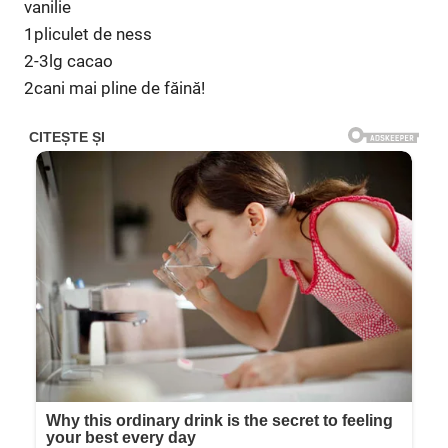
vanilie
1pliculet de ness
2-3lg cacao
2cani mai pline de făină!