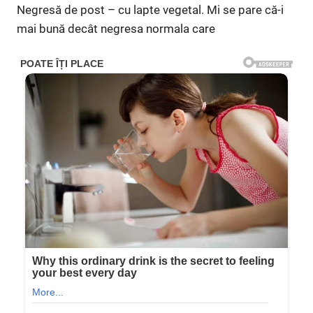
Negresă de post – cu lapte vegetal. Mi se pare că-i
mai bună decât negresa normala care