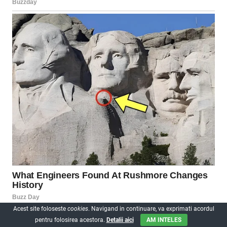
Acest site foloseste
cookies
. Navigand in continuare, va exprimati acordul
pentru folosirea acestora.
Detalii aici
AM INTELES