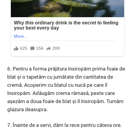
6. Pentru a forma prăjitura însiropăm prima foaie de
blat și o tapetăm cu jumătate din cantitatea de
cremă. Acoperim cu blatul cu nucă pe care îl
însiropăm. Adăugăm crema rămasă, peste care
așezăm a doua foaie de blat și îl însiropăm. Turnăm
glazura deasupra.
7. Înainte de a servi, dăm la rece pentru câteva ore.