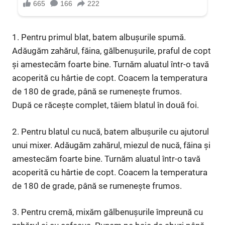
1. Pentru primul blat, batem albușurile spumă.
Adăugăm zahărul, făina, gălbenușurile, praful de copt
și amestecăm foarte bine. Turnăm aluatul într-o tavă
acoperită cu hârtie de copt. Coacem la temperatura
de 180 de grade, până se rumenește frumos.
După ce răcește complet, tăiem blatul în două foi.
2. Pentru blatul cu nucă, batem albușurile cu ajutorul
unui mixer. Adăugăm zahărul, miezul de nucă, făina și
amestecăm foarte bine. Turnăm aluatul într-o tavă
acoperită cu hârtie de copt. Coacem la temperatura
de 180 de grade, până se rumenește frumos.
3. Pentru cremă, mixăm gălbenușurile împreună cu