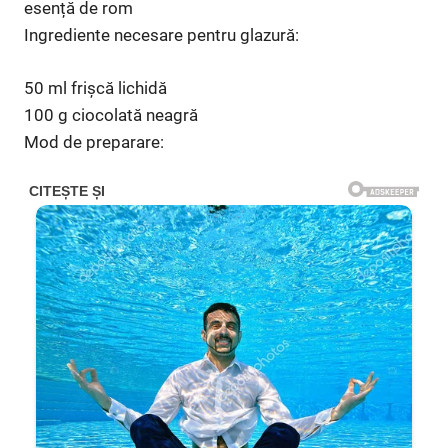
esență de rom
Ingrediente necesare pentru glazură:
50 ml frișcă lichidă
100 g ciocolată neagră
Mod de preparare: