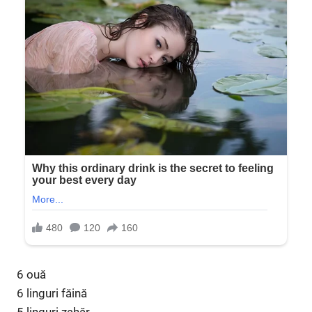
6 ouă
6 linguri făină