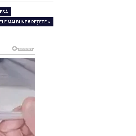
TESĂ
ELE MAI BUNE 5 REȚETE