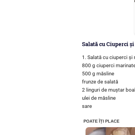
Salată cu Ciuperci și
1. Salată cu ciuperci ș
800 g ciuperci marinat
500 g măsline
frunze de salată
2 linguri de muștar bo
ulei de măsline
sare