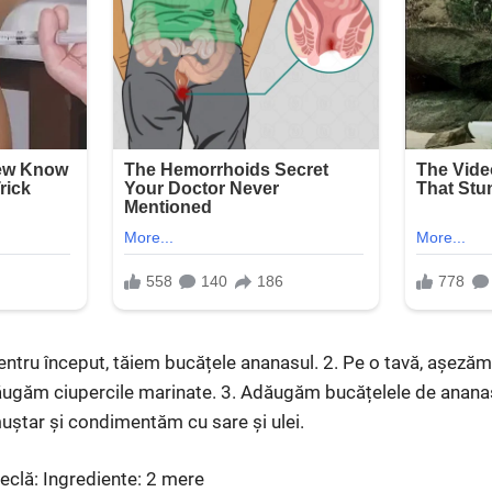
ntru început, tăiem bucățele ananasul. 2. Pe o tavă, așezăm
ugăm ciupercile marinate. 3. Adăugăm bucățelele de ananas ș
tar și condimentăm cu sare și ulei.
sfeclă: Ingrediente: 2 mere