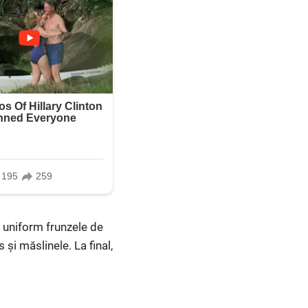
 uniform frunzele de
i măslinele. La final,