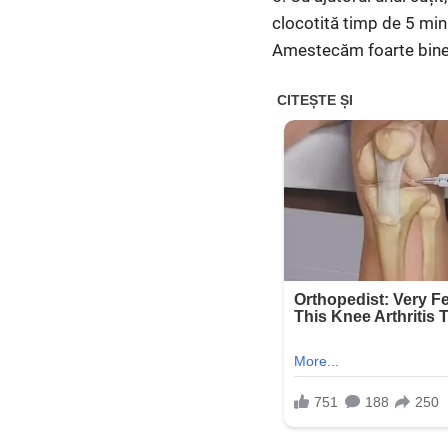
clocotită timp de 5 minu
Amestecăm foarte bine,