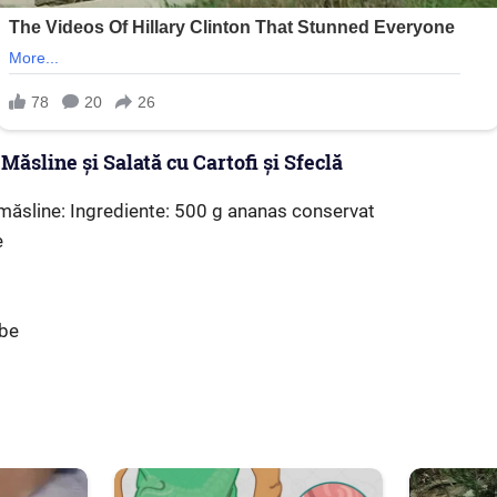
 Măsline și Salată cu Cartofi și Sfeclă
i măsline: Ingrediente: 500 g ananas conservat
e
abe