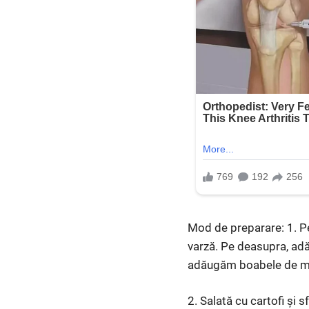
Mod de preparare: 1. Pe
varză. Pe deasupra, adă
adăugăm boabele de muș
2. Salată cu cartofi și 