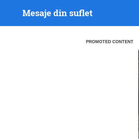
Skip
Mesaje din suflet
to
content