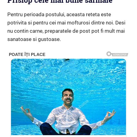
Prislop cele mai bune sarmale
Pentru perioada postului, aceasta reteta este
potrivita si pentru cei mai mofturosi dintre noi. Desi
nu contin carne, preparatele de post pot fi mult mai
sanatoase si gustoase.