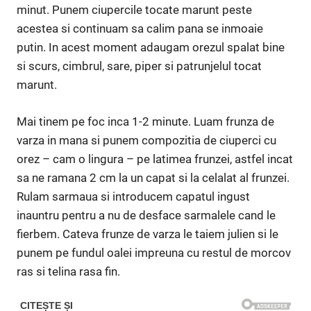
minut. Punem ciupercile tocate marunt peste
acestea si continuam sa calim pana se inmoaie
putin. In acest moment adaugam orezul spalat bine
si scurs, cimbrul, sare, piper si patrunjelul tocat
marunt.
Mai tinem pe foc inca 1-2 minute. Luam frunza de
varza in mana si punem compozitia de ciuperci cu
orez – cam o lingura – pe latimea frunzei, astfel incat
sa ne ramana 2 cm la un capat si la celalat al frunzei.
Rulam sarmaua si introducem capatul ingust
inauntru pentru a nu de desface sarmalele cand le
fierbem. Cateva frunze de varza le taiem julien si le
punem pe fundul oalei impreuna cu restul de morcov
ras si telina rasa fin.