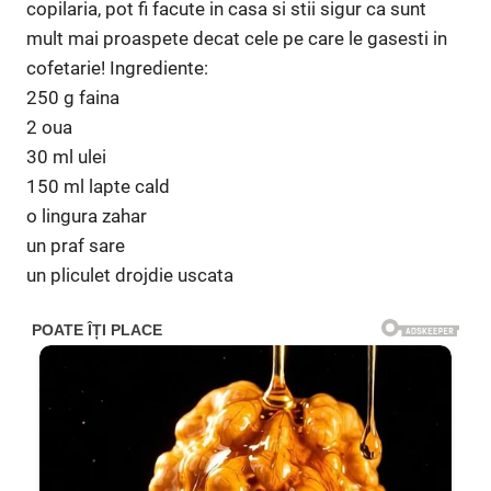
copilaria, pot fi facute in casa si stii sigur ca sunt
mult mai proaspete decat cele pe care le gasesti in
cofetarie! Ingrediente:
250 g faina
2 oua
30 ml ulei
150 ml lapte cald
o lingura zahar
un praf sare
un pliculet drojdie uscata