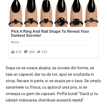
Dupa ce se coace aluatul, se scoate din forme, se
taie un capacel, dar nu de tot, apoi se scufunda in
sirop, fiecare in parte, si se asaza pe o tava. Se umplu
savarinele cu frisca, cu ajutorul unui pos, si se
orneaza cu gem de capsuni. Poftă bună! ”Dacă și tu
iubești mâncarea, distribuie această rețetă”