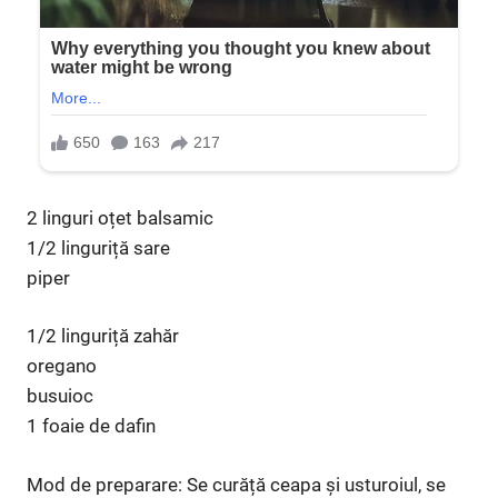
2 linguri oțet balsamic
1/2 linguriță sare
piper
1/2 linguriță zahăr
oregano
busuioc
1 foaie de dafin
Mod de preparare: Se curăță ceapa și usturoiul, se