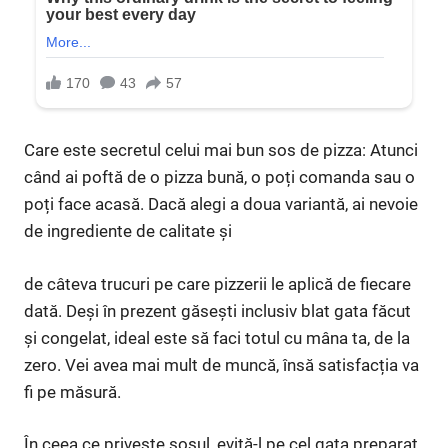
Care este secretul celui mai bun sos de pizza: Atunci
când ai poftă de o pizza bună, o poți comanda sau o
poți face acasă. Dacă alegi a doua variantă, ai nevoie
de ingrediente de calitate și
de câteva trucuri pe care pizzerii le aplică de fiecare
dată. Deși în prezent găsești inclusiv blat gata făcut
și congelat, ideal este să faci totul cu mâna ta, de la
zero. Vei avea mai mult de muncă, însă satisfacția va
fi pe măsură.
În ceea ce privește sosul, evită-l pe cel gata preparat,