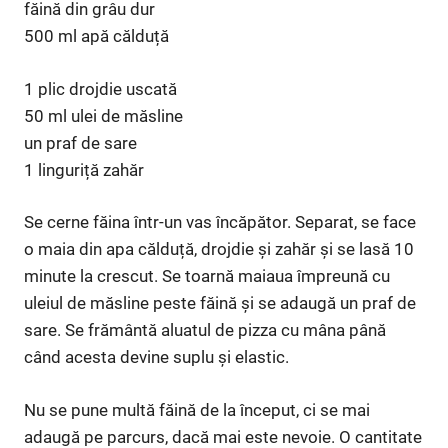
făină din grâu dur
500 ml apă călduță
1 plic drojdie uscată
50 ml ulei de măsline
un praf de sare
1 linguriță zahăr
Se cerne făina într-un vas încăpător. Separat, se face
o maia din apa călduță, drojdie și zahăr și se lasă 10
minute la crescut. Se toarnă maiaua împreună cu
uleiul de măsline peste făină și se adaugă un praf de
sare. Se frământă aluatul de pizza cu mâna până
când acesta devine suplu și elastic.
Nu se pune multă făină de la început, ci se mai
adaugă pe parcurs, dacă mai este nevoie. O cantitate