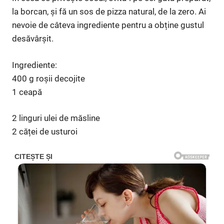
la borcan, și fă un sos de pizza natural, de la zero. Ai
nevoie de câteva ingrediente pentru a obține gustul
desăvârșit.
Ingrediente:
400 g roșii decojite
1 ceapă
2 linguri ulei de măsline
2 căței de usturoi