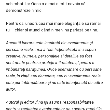
schimbat. Iar Oana n-a mai simțit nevoia să
demonstreze nimic.
Pentru că, uneori, cea mai mare eleganță e să rămâi
tu — chiar și atunci când nimeni nu pariază pe tine.
Această lucrare este inspirată din evenimente și
persoane reale, însă a fost ficționalizată în scopuri
creative. Numele, personajele și detaliile au fost
schimbate pentru a proteja intimitatea și pentru a
îmbunătăți narațiunea. Orice asemănare cu persoane
reale, în viață sau decedate, sau cu evenimente reale
este pur întâmplătoare și nu este intenționată de către
autor.
Autorul și editorul nu își asumă responsabilitatea
pentru exactitatea evenimentelor sau pentru modul în