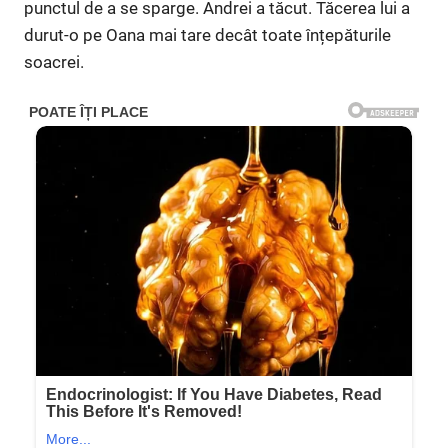
punctul de a se sparge. Andrei a tăcut. Tăcerea lui a
durut-o pe Oana mai tare decât toate înțepăturile
soacrei.