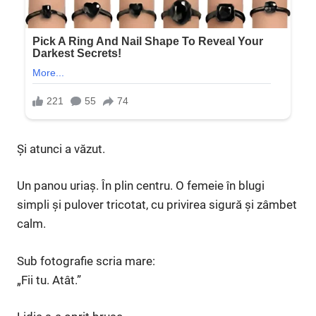
Și atunci a văzut.
Un panou uriaș. În plin centru. O femeie în blugi
simpli și pulover tricotat, cu privirea sigură și zâmbet
calm.
Sub fotografie scria mare:
„Fii tu. Atât.”