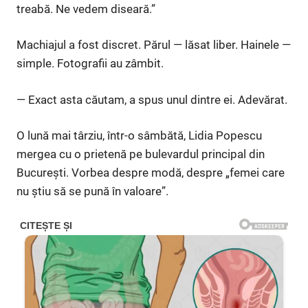
treabă. Ne vedem diseară.”
Machiajul a fost discret. Părul — lăsat liber. Hainele —
simple. Fotografii au zâmbit.
— Exact asta căutam, a spus unul dintre ei. Adevărat.
O lună mai târziu, într-o sâmbătă, Lidia Popescu
mergea cu o prietenă pe bulevardul principal din
București. Vorbea despre modă, despre „femei care
nu știu să se pună în valoare”.