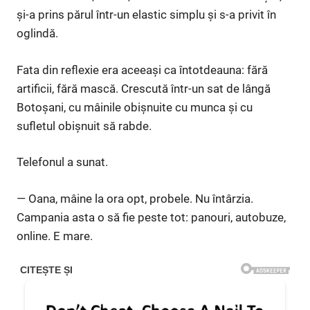
și-a prins părul într-un elastic simplu și s-a privit în
oglindă.
Fata din reflexie era aceeași ca întotdeauna: fără
artificii, fără mască. Crescută într-un sat de lângă
Botoșani, cu mâinile obișnuite cu munca și cu
sufletul obișnuit să rabde.
Telefonul a sunat.
— Oana, mâine la ora opt, probele. Nu întârzia.
Campania asta o să fie peste tot: panouri, autobuze,
online. E mare.