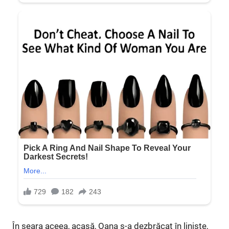
În seara aceea, acasă, Oana s-a dezbrăcat în liniște,