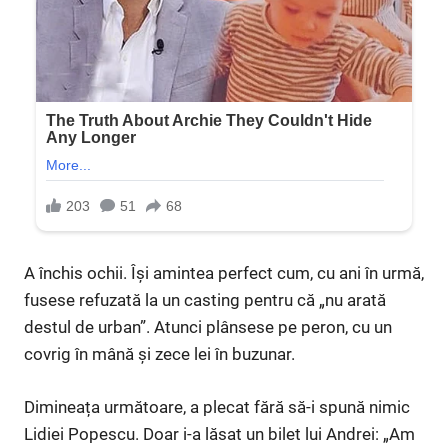
A închis ochii. Își amintea perfect cum, cu ani în urmă,
fusese refuzată la un casting pentru că „nu arată
destul de urban”. Atunci plânsese pe peron, cu un
covrig în mână și zece lei în buzunar.
Dimineața următoare, a plecat fără să-i spună nimic
Lidiei Popescu. Doar i-a lăsat un bilet lui Andrei: „Am