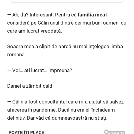
— Ah, da? Interesant. Pentru că
familia mea
îl
consideră pe Călin unul dintre cei mai buni oameni cu
care am lucrat vreodată.
Soacra mea a clipit de parcă nu mai înțelegea limba
română.
— Voi… ați lucrat… împreună?
Daniel a zâmbit cald.
— Călin a fost consultantul care m-a ajutat să salvez
afacerea în pandemie. Dacă nu era el, închideam
definitiv. Dar văd că dumneavoastră nu știați…