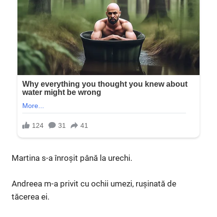
Martina s-a înroșit până la urechi.
Andreea m-a privit cu ochii umezi, rușinată de
tăcerea ei.