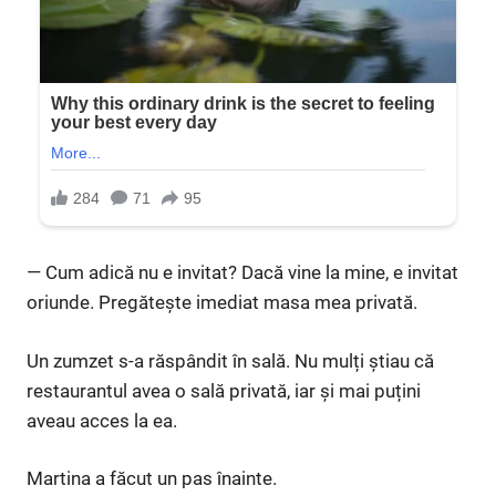
— Cum adică nu e invitat? Dacă vine la mine, e invitat
oriunde. Pregătește imediat masa mea privată.
Un zumzet s-a răspândit în sală. Nu mulți știau că
restaurantul avea o sală privată, iar și mai puțini
aveau acces la ea.
Martina a făcut un pas înainte.