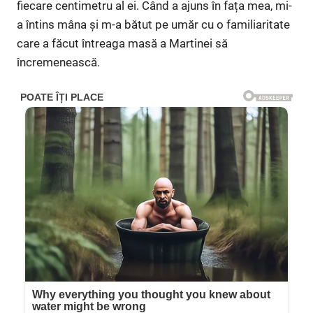
fiecare centimetru al ei. Când a ajuns în fața mea, mi-
a întins mâna și m-a bătut pe umăr cu o familiaritate
care a făcut întreaga masă a Martinei să
încremenească.