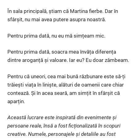
În sala principală, știam că Martina fierbe. Dar în
sfârșit, nu mai avea putere asupra noastră.
Pentru prima dată, nu eu mă simțeam mic.
Pentru prima dată, soacra mea învăța diferența
dintre aroganță și valoare. Iar eu? Eu doar zâmbeam.
Pentru că uneori, cea mai bună răzbunare este să-ți
trăiești viața în liniște, alături de oamenii care chiar
contează. Și în acea seară, am simțit în sfârșit că
aparțin.
Această lucrare este inspirată din evenimente și
persoane reale, însă a fost ficționalizată în scopuri
creative. Numele, personajele și detaliile au fost