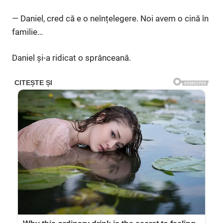
— Daniel, cred că e o neînțelegere. Noi avem o cină în
familie…
Daniel și-a ridicat o sprânceană.