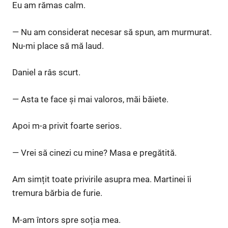
Eu am rămas calm.
— Nu am considerat necesar să spun, am murmurat.
Nu-mi place să mă laud.
Daniel a râs scurt.
— Asta te face și mai valoros, măi băiete.
Apoi m-a privit foarte serios.
— Vrei să cinezi cu mine? Masa e pregătită.
Am simțit toate privirile asupra mea. Martinei îi
tremura bărbia de furie.
M-am întors spre soția mea.