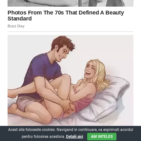
Acest site foloseste
cookies
. Navigand in continuare, va exprimati acordul
pentru folosirea acestora.
Detalii aici
AM INTELES