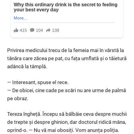
Privirea medicului trecu de la femeia mai în vârstă la
tânăra care zăcea pe pat, cu fața umflată și o tăietură
adâncă la tâmplă.
— Interesant, spuse el rece.
— De obicei, cine cade pe scări nu are urme de palmă
pe obraz.
Tereza îngheță. Începu să bâlbâie ceva despre muchii
de trepte și despre ghinion, dar doctorul ridică mâna,
oprind-o. — Nu vă mai obosiți. Vom anunța poliția.