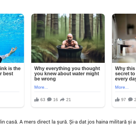
 din casă. A mers direct la șură. Și-a dat jos haina militară și