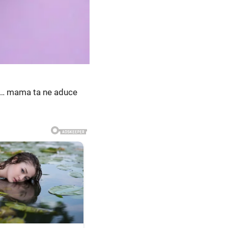
Și… mama ta ne aduce