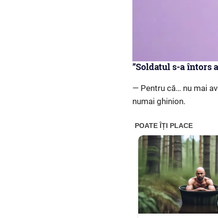
”Soldatul s-a întors 
— Pentru că… nu mai ave
numai ghinion.