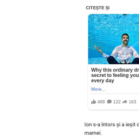
Ion s-a întors și a ieșit
mamei.