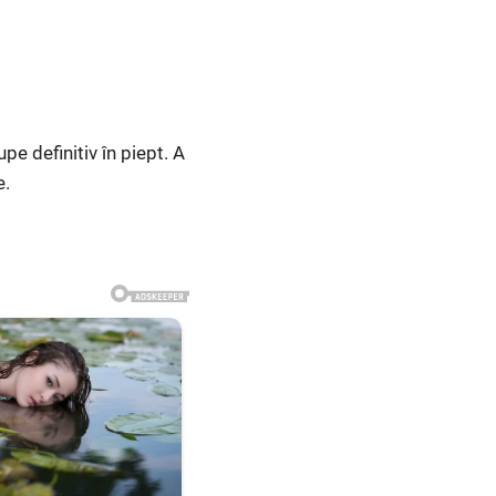
pe definitiv în piept. A
e.