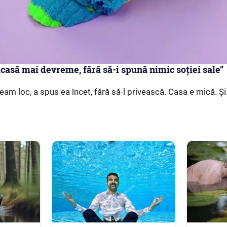
acasă mai devreme, fără să-i spună nimic soției sale”
am loc, a spus ea încet, fără să-l privească. Casa e mică. 