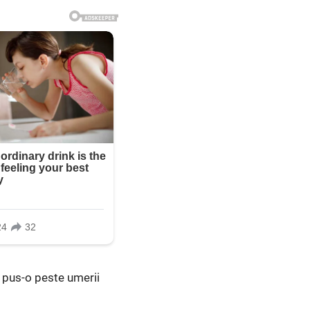
 a pus-o peste umerii