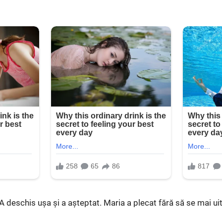
. A deschis ușa și a așteptat. Maria a plecat fără să se mai ui