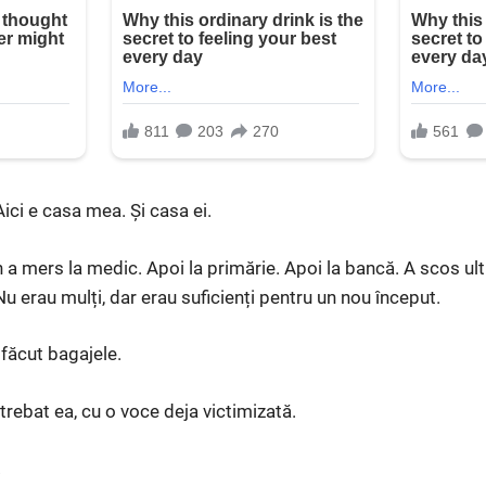
Aici e casa mea. Și casa ei.
n a mers la medic. Apoi la primărie. Apoi la bancă. A scos ul
Nu erau mulți, dar erau suficienți pentru un nou început.
 făcut bagajele.
rebat ea, cu o voce deja victimizată.
.