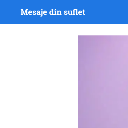
Skip
Mesaje din suflet
to
content