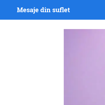
Skip
Mesaje din suflet
to
content