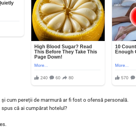
a și cum pereții de marmură ar fi fost o ofensă personală.
 spus că ai cumpărat hotelul?
les.