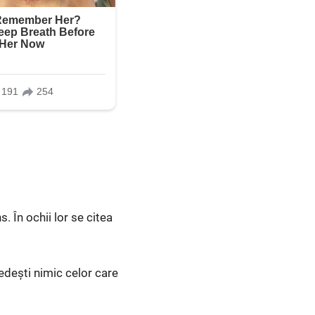
. În ochii lor se citea
edești nimic celor care