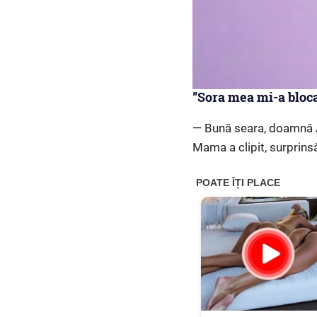
”Sora mea mi-a bloca
— Bună seara, doamnă A
Mama a clipit, surprins