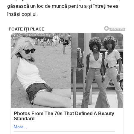
găsească un loc de muncă pentru a-și întreține ea
însăși copilul.