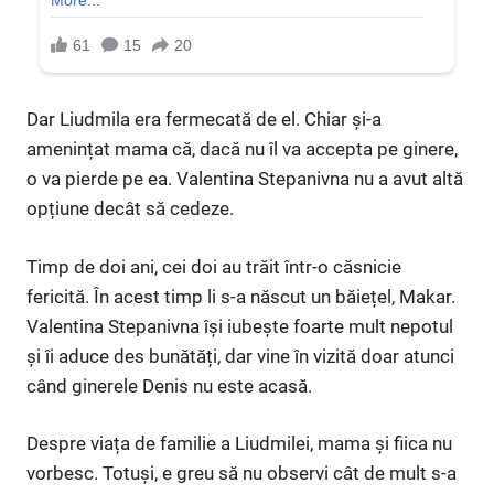
Dar Liudmila era fermecată de el. Chiar și-a
amenințat mama că, dacă nu îl va accepta pe ginere,
o va pierde pe ea. Valentina Stepanivna nu a avut altă
opțiune decât să cedeze.
Timp de doi ani, cei doi au trăit într-o căsnicie
fericită. În acest timp li s-a născut un băiețel, Makar.
Valentina Stepanivna își iubește foarte mult nepotul
și îi aduce des bunătăți, dar vine în vizită doar atunci
când ginerele Denis nu este acasă.
Despre viața de familie a Liudmilei, mama și fiica nu
vorbesc. Totuși, e greu să nu observi cât de mult s-a