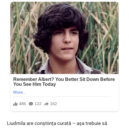
Liudmila are conștiința curată – așa trebuie să