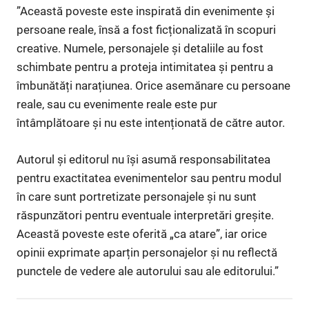
”Această poveste este inspirată din evenimente și
persoane reale, însă a fost ficționalizată în scopuri
creative. Numele, personajele și detaliile au fost
schimbate pentru a proteja intimitatea și pentru a
îmbunătăți narațiunea. Orice asemănare cu persoane
reale, sau cu evenimente reale este pur
întâmplătoare și nu este intenționată de către autor.
Autorul și editorul nu își asumă responsabilitatea
pentru exactitatea evenimentelor sau pentru modul
în care sunt portretizate personajele și nu sunt
răspunzători pentru eventuale interpretări greșite.
Această poveste este oferită „ca atare”, iar orice
opinii exprimate aparțin personajelor și nu reflectă
punctele de vedere ale autorului sau ale editorului.”