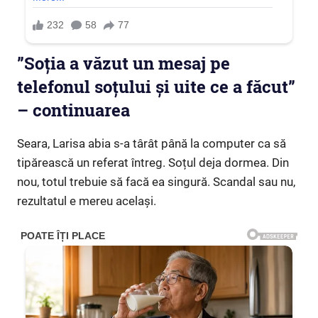
”Soția a văzut un mesaj pe
telefonul soțului și uite ce a făcut”
– continuarea
Seara, Larisa abia s-a târât până la computer ca să
tipărească un referat întreg. Soțul deja dormea. Din
nou, totul trebuie să facă ea singură. Scandal sau nu,
rezultatul e mereu același.