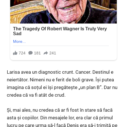
Larisa avea un diagnostic crunt. Cancer. Destinul e
neiertător. Nimeni nu e ferit de boli grave. Își putea
imagina că soțul ei își pregătește „un plan B”. Dar nu
credea că va fi atât de crud.
Și, mai ales, nu credea că ar fi fost în stare să facă
asta și copiilor. Din mesajele lor, era clar că primul
lucru pe care urma să-l facă Denis era să-i trimită pe