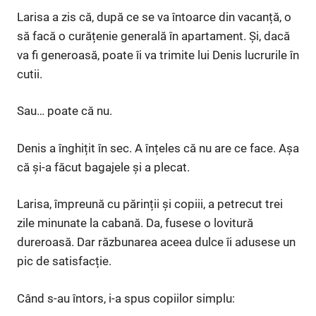
Larisa a zis că, după ce se va întoarce din vacanță, o
să facă o curățenie generală în apartament. Și, dacă
va fi generoasă, poate îi va trimite lui Denis lucrurile în
cutii.
Sau… poate că nu.
Denis a înghițit în sec. A înțeles că nu are ce face. Așa
că și-a făcut bagajele și a plecat.
Larisa, împreună cu părinții și copiii, a petrecut trei
zile minunate la cabană. Da, fusese o lovitură
dureroasă. Dar răzbunarea aceea dulce îi adusese un
pic de satisfacție.
Când s-au întors, i-a spus copiilor simplu: