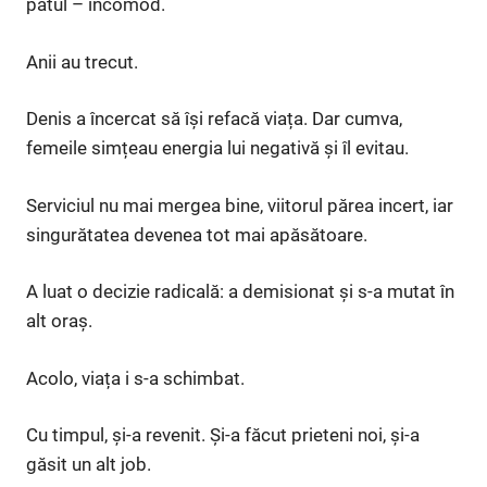
patul – incomod.
Anii au trecut.
Denis a încercat să își refacă viața. Dar cumva,
femeile simțeau energia lui negativă și îl evitau.
Serviciul nu mai mergea bine, viitorul părea incert, iar
singurătatea devenea tot mai apăsătoare.
A luat o decizie radicală: a demisionat și s-a mutat în
alt oraș.
Acolo, viața i s-a schimbat.
Cu timpul, și-a revenit. Și-a făcut prieteni noi, și-a
găsit un alt job.