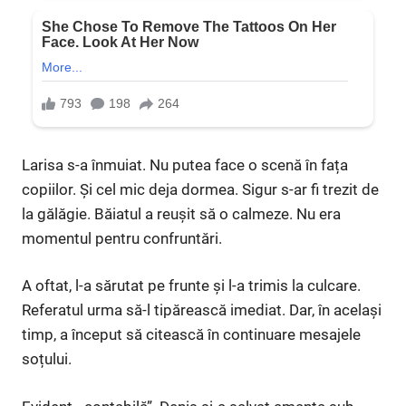
Larisa s-a înmuiat. Nu putea face o scenă în fața
copiilor. Și cel mic deja dormea. Sigur s-ar fi trezit de
la gălăgie. Băiatul a reușit să o calmeze. Nu era
momentul pentru confruntări.
A oftat, l-a sărutat pe frunte și l-a trimis la culcare.
Referatul urma să-l tipărească imediat. Dar, în același
timp, a început să citească în continuare mesajele
soțului.