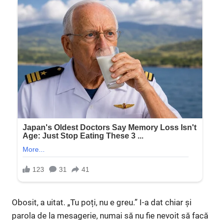
Obosit, a uitat. „Tu poți, nu e greu.” I-a dat chiar și
parola de la mesagerie, numai să nu fie nevoit să facă