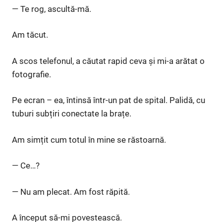
— Te rog, ascultă-mă.
Am tăcut.
A scos telefonul, a căutat rapid ceva și mi-a arătat o
fotografie.
Pe ecran – ea, întinsă într-un pat de spital. Palidă, cu
tuburi subțiri conectate la brațe.
Am simțit cum totul în mine se răstoarnă.
— Ce…?
— Nu am plecat. Am fost răpită.
A început să-mi povestească.