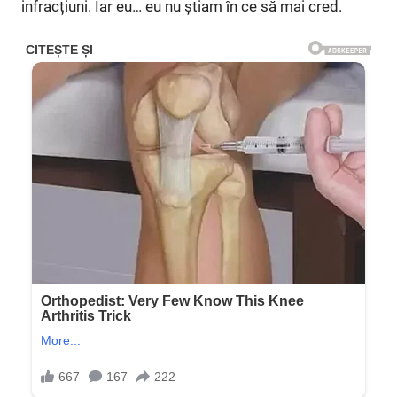
infracțiuni. Iar eu… eu nu știam în ce să mai cred.