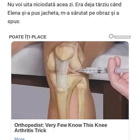
Nu voi uita niciodată acea zi. Era deja târziu când
Elena și-a pus jacheta, m-a sărutat pe obraz și a
spus: