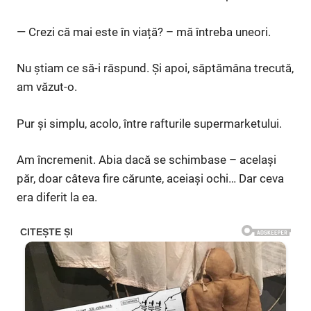
— Crezi că mai este în viață? – mă întreba uneori.
Nu știam ce să-i răspund. Și apoi, săptămâna trecută,
am văzut-o.
Pur și simplu, acolo, între rafturile supermarketului.
Am încremenit. Abia dacă se schimbase – același
păr, doar câteva fire cărunte, aceiași ochi… Dar ceva
era diferit la ea.