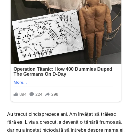
Au trecut cincisprezece ani. Am învățat să trăiesc
fără ea. Livia a crescut, a devenit o tânără frumoasă,
dar nu a încetat niciodată să întrebe despre mama ei.