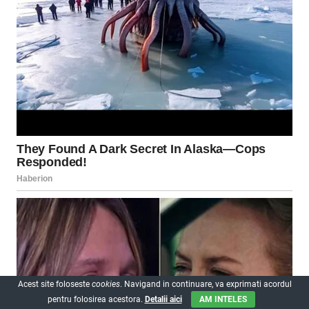
Acest site foloseste
cookies
. Navigand in continuare, va exprimati acordul
pentru folosirea acestora.
Detalii aici
AM INTELES