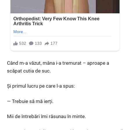
Când m-a văzut, mâna i-a tremurat – aproape a
scăpat cutia de suc.
Și primul lucru pe care l-a spus:
— Trebuie să mă ierți.
Mii de întrebări îmi răsunau în minte.