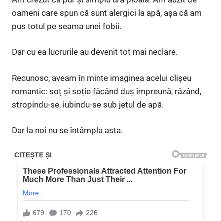
oameni care spun că sunt alergici la apă, așa că am
pus totul pe seama unei fobii.
Dar cu ea lucrurile au devenit tot mai neclare.
Recunosc, aveam în minte imaginea acelui clișeu
romantic: soț și soție făcând duș împreună, râzând,
stropindu-se, iubindu-se sub jetul de apă.
Dar la noi nu se întâmpla asta.