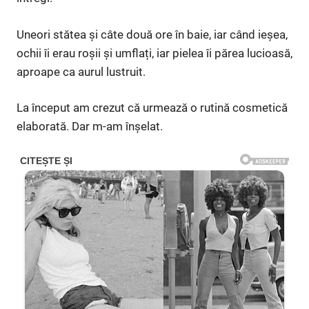
Uneori stătea și câte două ore în baie, iar când ieșea,
ochii îi erau roșii și umflați, iar pielea îi părea lucioasă,
aproape ca aurul lustruit.
La început am crezut că urmează o rutină cosmetică
elaborată. Dar m-am înșelat.