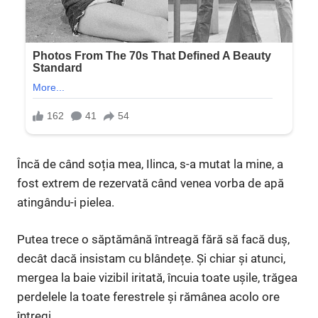
Încă de când soția mea, Ilinca, s-a mutat la mine, a
fost extrem de rezervată când venea vorba de apă
atingându-i pielea.
Putea trece o săptămână întreagă fără să facă duș,
decât dacă insistam cu blândețe. Și chiar și atunci,
mergea la baie vizibil iritată, încuia toate ușile, trăgea
perdelele la toate ferestrele și rămânea acolo ore
întregi.