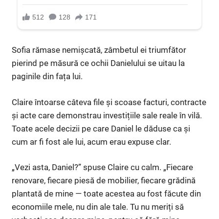
Sofia rămase nemișcată, zâmbetul ei triumfător
pierind pe măsură ce ochii Danielului se uitau la
paginile din fața lui.
Claire întoarse câteva file și scoase facturi, contracte
și acte care demonstrau investițiile sale reale în vilă.
Toate acele decizii pe care Daniel le dăduse ca și
cum ar fi fost ale lui, acum erau expuse clar.
„Vezi asta, Daniel?” spuse Claire cu calm. „Fiecare
renovare, fiecare piesă de mobilier, fiecare grădină
plantată de mine — toate acestea au fost făcute din
economiile mele, nu din ale tale. Tu nu meriți să