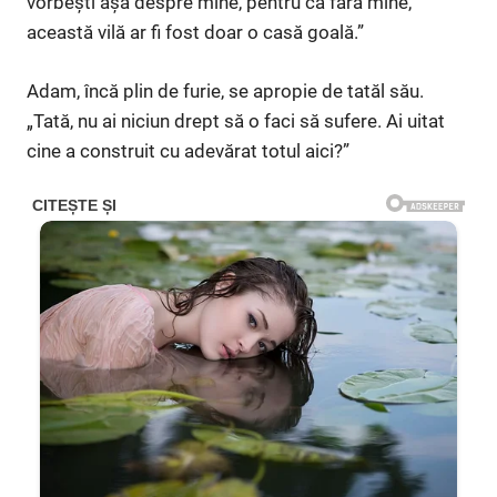
vorbești așa despre mine, pentru că fără mine,
această vilă ar fi fost doar o casă goală.”
Adam, încă plin de furie, se apropie de tatăl său.
„Tată, nu ai niciun drept să o faci să sufere. Ai uitat
cine a construit cu adevărat totul aici?”