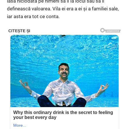
lăsa niciodată pe nimeni să îi ia locul sau să îi
definească valoarea. Vila ei era a ei și a familiei sale,
iar asta era tot ce conta.