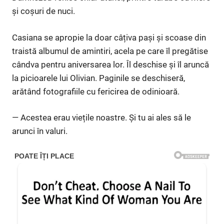
și coșuri de nuci.
Casiana se apropie la doar câțiva pași și scoase din
traistă albumul de amintiri, acela pe care îl pregătise
cândva pentru aniversarea lor. Îl deschise și îl aruncă
la picioarele lui Olivian. Paginile se deschiseră,
arătând fotografiile cu fericirea de odinioară.
— Acestea erau viețile noastre. Și tu ai ales să le
arunci în valuri.