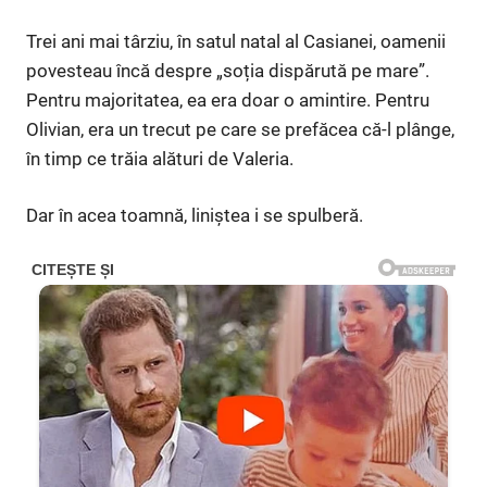
Trei ani mai târziu, în satul natal al Casianei, oamenii
povesteau încă despre „soția dispărută pe mare”.
Pentru majoritatea, ea era doar o amintire. Pentru
Olivian, era un trecut pe care se prefăcea că-l plânge,
în timp ce trăia alături de Valeria.
Dar în acea toamnă, liniștea i se spulberă.