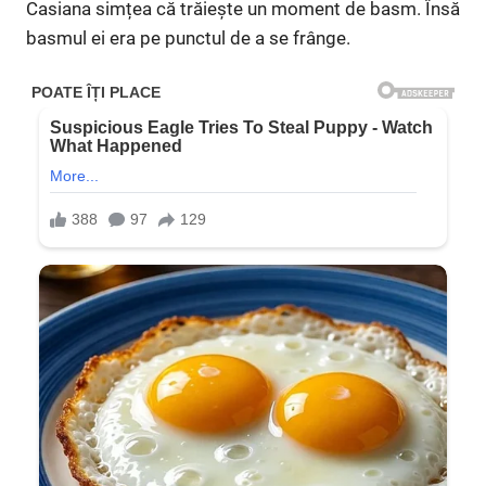
Casiana simțea că trăiește un moment de basm. Însă
basmul ei era pe punctul de a se frânge.