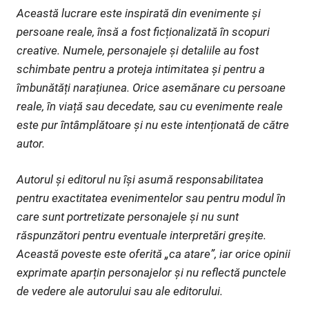
Această lucrare este inspirată din evenimente și
persoane reale, însă a fost ficționalizată în scopuri
creative. Numele, personajele și detaliile au fost
schimbate pentru a proteja intimitatea și pentru a
îmbunătăți narațiunea. Orice asemănare cu persoane
reale, în viață sau decedate, sau cu evenimente reale
este pur întâmplătoare și nu este intenționată de către
autor.
Autorul și editorul nu își asumă responsabilitatea
pentru exactitatea evenimentelor sau pentru modul în
care sunt portretizate personajele și nu sunt
răspunzători pentru eventuale interpretări greșite.
Această poveste este oferită „ca atare”, iar orice opinii
exprimate aparțin personajelor și nu reflectă punctele
de vedere ale autorului sau ale editorului.