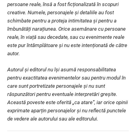
persoane reale, însă a fost ficționalizată în scopuri
creative. Numele, personajele și detaliile au fost
schimbate pentru a proteja intimitatea și pentru a
îmbunătăți narațiunea. Orice asemănare cu persoane
reale, în viață sau decedate, sau cu evenimente reale
este pur întâmplătoare și nu este intenționată de către
autor.
Autorul și editorul nu își asumă responsabilitatea
pentru exactitatea evenimentelor sau pentru modul în
care sunt portretizate personajele și nu sunt
răspunzători pentru eventuale interpretări greșite.
Această poveste este oferită „ca atare”, iar orice opinii
exprimate aparțin personajelor și nu reflectă punctele
de vedere ale autorului sau ale editorului.