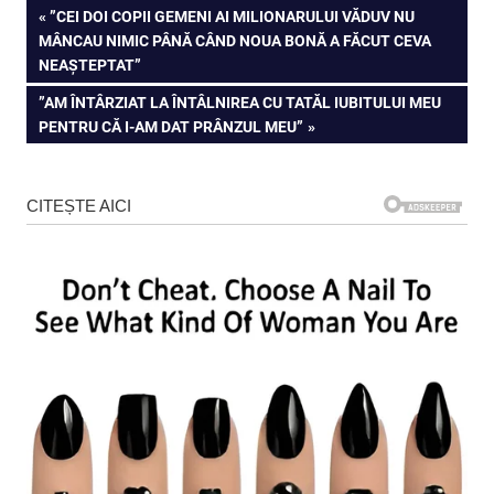
Navigare
PREVIOUS
”CEI DOI COPII GEMENI AI MILIONARULUI VĂDUV NU
POST:
MÂNCAU NIMIC PÂNĂ CÂND NOUA BONĂ A FĂCUT CEVA
în
NEAȘTEPTAT”
articole
NEXT
”AM ÎNTÂRZIAT LA ÎNTÂLNIREA CU TATĂL IUBITULUI MEU
POST:
PENTRU CĂ I-AM DAT PRÂNZUL MEU”