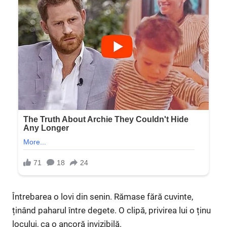
Întrebarea o lovi din senin. Rămase fără cuvinte,
ținând paharul între degete. O clipă, privirea lui o ținu
locului, ca o ancoră invizibilă.