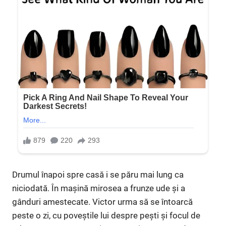
Drumul înapoi spre casă i se păru mai lung ca
niciodată. În mașină mirosea a frunze ude și a
gânduri amestecate. Victor urma să se întoarcă
peste o zi, cu poveștile lui despre pești și focul de