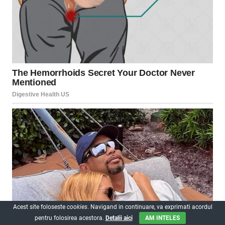
Acest site foloseste
cookies
. Navigand in continuare, va exprimati acordul
pentru folosirea acestora.
Detalii aici
AM INTELES