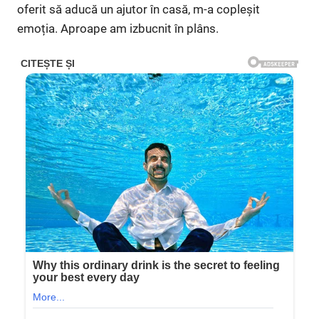
oferit să aducă un ajutor în casă, m-a copleșit
emoția. Aproape am izbucnit în plâns.