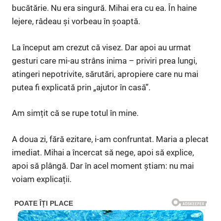
bucătărie. Nu era singură. Mihai era cu ea. În haine
lejere, râdeau și vorbeau în șoaptă.
La început am crezut că visez. Dar apoi au urmat
gesturi care mi-au strâns inima – priviri prea lungi,
atingeri nepotrivite, sărutări, apropiere care nu mai
putea fi explicată prin „ajutor în casă”.
Am simțit că se rupe totul în mine.
A doua zi, fără ezitare, i-am confruntat. Maria a plecat
imediat. Mihai a încercat să nege, apoi să explice,
apoi să plângă. Dar în acel moment știam: nu mai
voiam explicații.