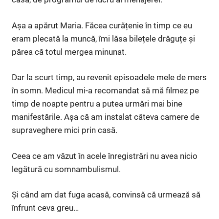
Așa a apărut Maria. Făcea curățenie în timp ce eu
eram plecată la muncă, îmi lăsa bilețele drăguțe și
părea că totul mergea minunat.
Dar la scurt timp, au revenit episoadele mele de mers
în somn. Medicul mi-a recomandat să mă filmez pe
timp de noapte pentru a putea urmări mai bine
manifestările. Așa că am instalat câteva camere de
supraveghere mici prin casă.
Ceea ce am văzut în acele înregistrări nu avea nicio
legătură cu somnambulismul.
Și când am dat fuga acasă, convinsă că urmează să
înfrunt ceva greu…