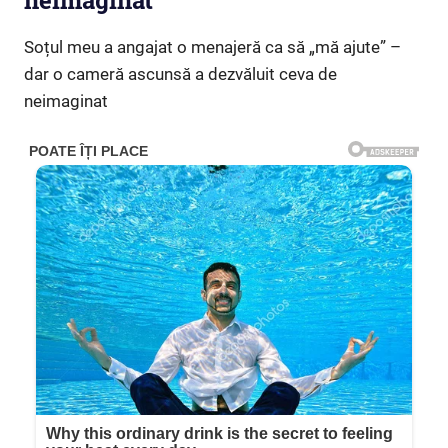
neimaginat”
Soțul meu a angajat o menajeră ca să „mă ajute” –
dar o cameră ascunsă a dezvăluit ceva de
neimaginat