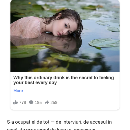
S-a ocupat el de tot — de interviuri, de accesul în
casă, de programul de lucru al menajerei.