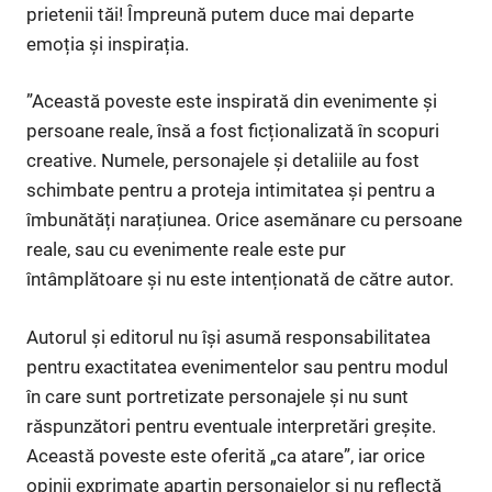
prietenii tăi! Împreună putem duce mai departe
emoția și inspirația.
”Această poveste este inspirată din evenimente și
persoane reale, însă a fost ficționalizată în scopuri
creative. Numele, personajele și detaliile au fost
schimbate pentru a proteja intimitatea și pentru a
îmbunătăți narațiunea. Orice asemănare cu persoane
reale, sau cu evenimente reale este pur
întâmplătoare și nu este intenționată de către autor.
Autorul și editorul nu își asumă responsabilitatea
pentru exactitatea evenimentelor sau pentru modul
în care sunt portretizate personajele și nu sunt
răspunzători pentru eventuale interpretări greșite.
Această poveste este oferită „ca atare”, iar orice
opinii exprimate aparțin personajelor și nu reflectă