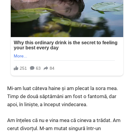
Mi-am luat câteva haine și am plecat la sora mea.
Timp de două săptămâni am fost o fantomă, dar
apoi, în liniște, a început vindecarea.
Am înțeles că nu e vina mea că cineva a trădat. Am
cerut divorțul. M-am mutat singură într-un