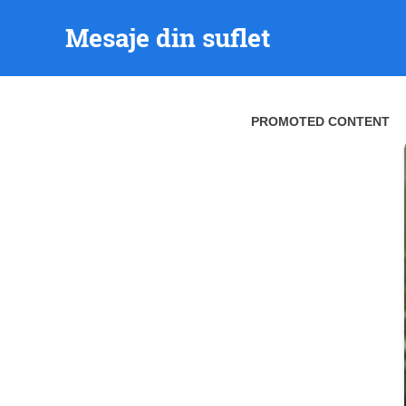
Skip
Mesaje din suflet
to
content