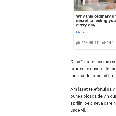
Casa în care locuiam nu 
broderiile cusute de ma
locul unde urma să fiu 
Am lăsat telefonul să v
punea plosca de vin dup
sprijini pe cineva care 
unde vii.