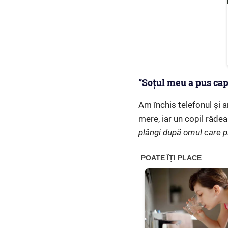
”Soțul meu a pus cap
Am închis telefonul și a
mere, iar un copil râdea
plângi după omul care ple