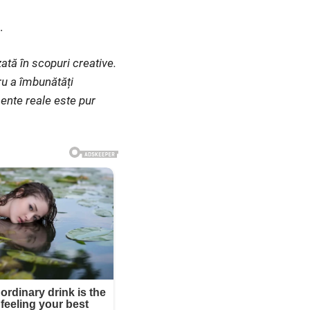
.
ată în scopuri creative.
ru a îmbunătăți
ente reale este pur