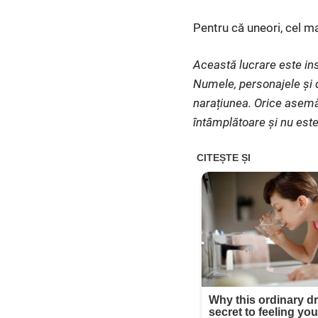
Pentru că uneori, cel ma
Această lucrare este ins
Numele, personajele și d
narațiunea. Orice asemă
întâmplătoare și nu este