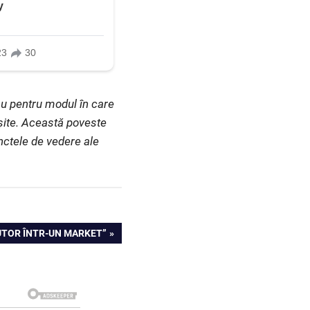
au pentru modul în care
eșite. Această poveste
unctele de vedere ale
JUTOR ÎNTR-UN MARKET”