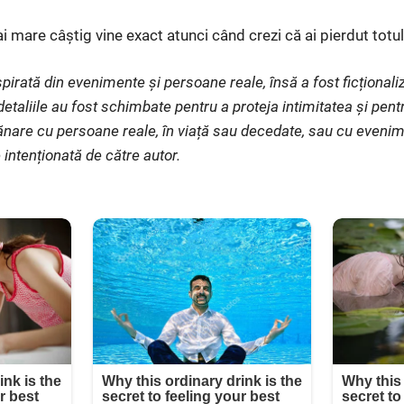
i mare câștig vine exact atunci când crezi că ai pierdut totul
pirată din evenimente și persoane reale, însă a fost ficționaliz
etaliile au fost schimbate pentru a proteja intimitatea și pent
nare cu persoane reale, în viață sau decedate, sau cu evenim
 intenționată de către autor.