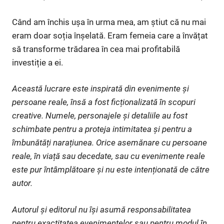
Când am închis ușa în urma mea, am știut că nu mai
eram doar soția înșelată. Eram femeia care a învățat
să transforme trădarea în cea mai profitabilă
investiție a ei.
Această lucrare este inspirată din evenimente și
persoane reale, însă a fost ficționalizată în scopuri
creative. Numele, personajele și detaliile au fost
schimbate pentru a proteja intimitatea și pentru a
îmbunătăți narațiunea. Orice asemănare cu persoane
reale, în viață sau decedate, sau cu evenimente reale
este pur întâmplătoare și nu este intenționată de către
autor.
Autorul și editorul nu își asumă responsabilitatea
pentru exactitatea evenimentelor sau pentru modul în