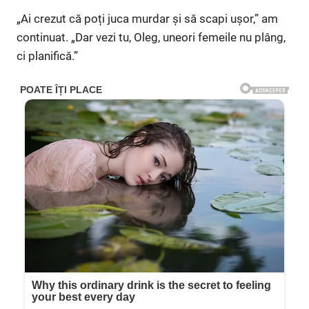
„Ai crezut că poți juca murdar și să scapi ușor,” am
continuat. „Dar vezi tu, Oleg, uneori femeile nu plâng,
ci planifică.”