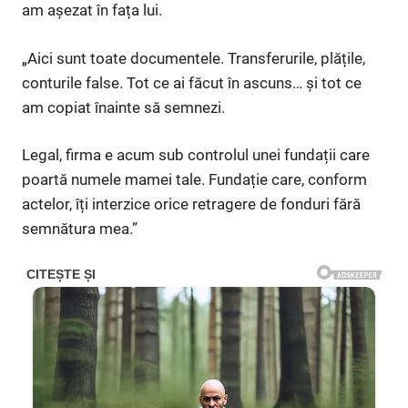
am așezat în fața lui.
„Aici sunt toate documentele. Transferurile, plățile,
conturile false. Tot ce ai făcut în ascuns… și tot ce
am copiat înainte să semnezi.
Legal, firma e acum sub controlul unei fundații care
poartă numele mamei tale. Fundație care, conform
actelor, îți interzice orice retragere de fonduri fără
semnătura mea.”