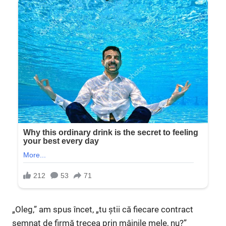
„Oleg,” am spus încet, „tu știi că fiecare contract
semnat de firmă trecea prin mâinile mele, nu?”