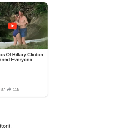
torit.