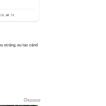
 eu strâng, eu tac când