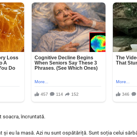
 soacra, încruntată.
și eu la masă. Azi nu sunt ospătăriță. Sunt soția celui sărbă