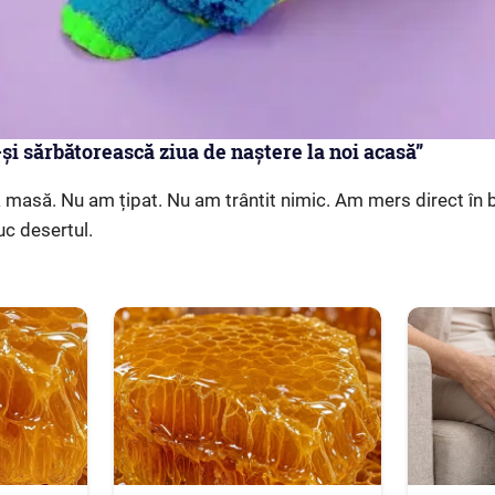
și sărbătorească ziua de naștere la noi acasă”
a masă. Nu am țipat. Nu am trântit nimic. Am mers direct în b
c desertul.