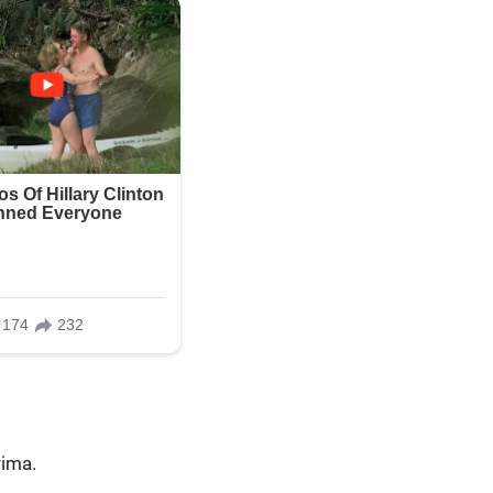
rima.