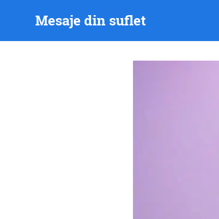
Skip
Mesaje din suflet
to
content