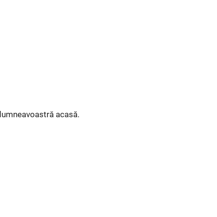
a dumneavoastră acasă.