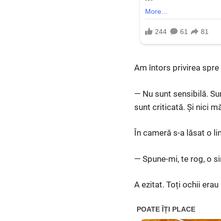
Am întors privirea spre 
— Nu sunt sensibilă. Sun
sunt criticată. Și nici
În cameră s-a lăsat o li
— Spune-mi, te rog, o 
A ezitat. Toți ochii erau 