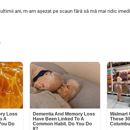
 ultimii ani, m-am așezat pe scaun fără să mă mai ridic imedi
…