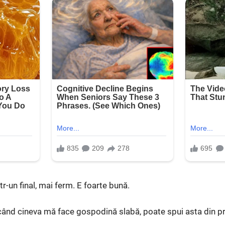
r-un final, mai ferm. E foarte bună.
 când cineva mă face gospodină slabă, poate spui asta din p