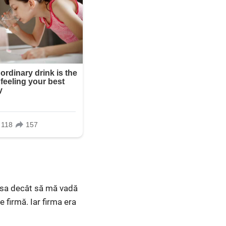
eresa decât să mă vadă
 firmă. Iar firma era