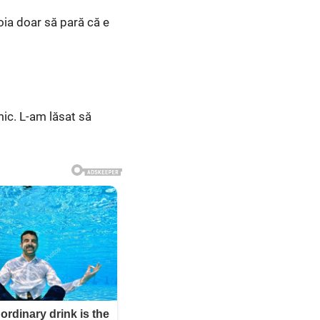
voia doar să pară că e
mic. L-am lăsat să