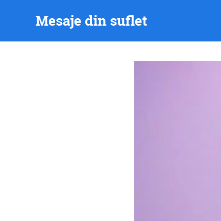
Skip
Mesaje din suflet
to
content