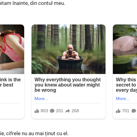
hitam înainte, din contul meu.
, cifrele nu au mai ținut cu el.