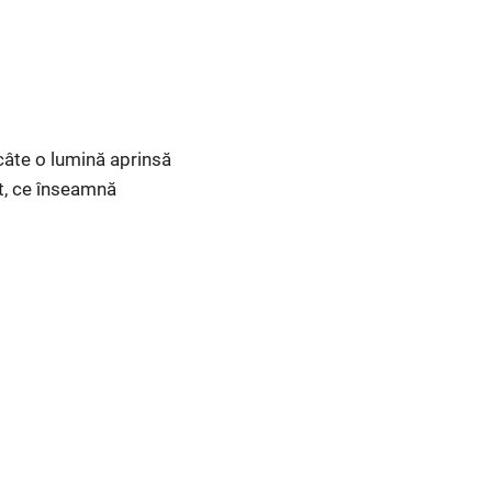
 câte o lumină aprinsă
it, ce înseamnă