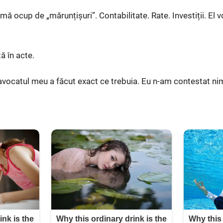
 mă ocup de „mărunțișuri”. Contabilitate. Rate. Investiții. El 
ă în acte.
avocatul meu a făcut exact ce trebuia. Eu n-am contestat ni