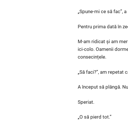
„Spune-mi ce să fac”, a 
Pentru prima dată în zec
M-am ridicat și am mers 
ici-colo. Oamenii dormea
consecințele.
„Să faci?”, am repetat c
A început să plângă. Nu
Speriat.
„O să pierd tot.”