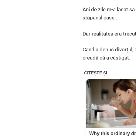
Ani de zile m-a lăsat să
stăpânul casei.
Dar realitatea era trecut
Când a depus divorțul, 
creadă că a câștigat.