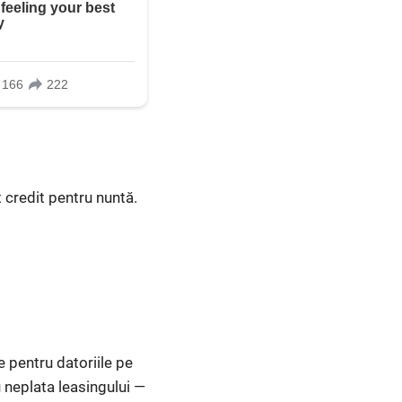
t credit pentru nuntă.
e pentru datoriile pe
u neplata leasingului —