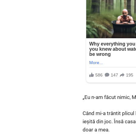
„Eu n-am făcut nimic, M
Când mi-a trântit plicul
ieșită din joc. Însă cas
doar a mea.