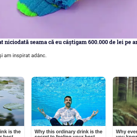
at niciodată seama că eu câștigam 600.000 de lei pe a
și am inspirat adânc.