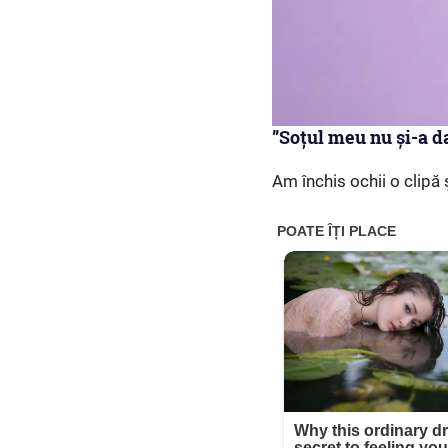
”Soțul meu nu și-a d
Am închis ochii o clipă 