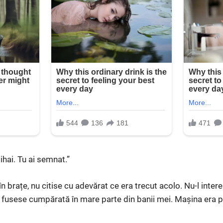
ihai. Tu ai semnat.”
 în brațe, nu citise cu adevărat ce era trecut acolo. Nu-l int
a fusese cumpărată în mare parte din banii mei. Mașina era pe