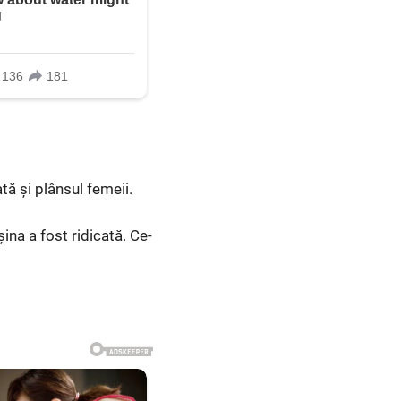
ată și plânsul femeii.
na a fost ridicată. Ce-