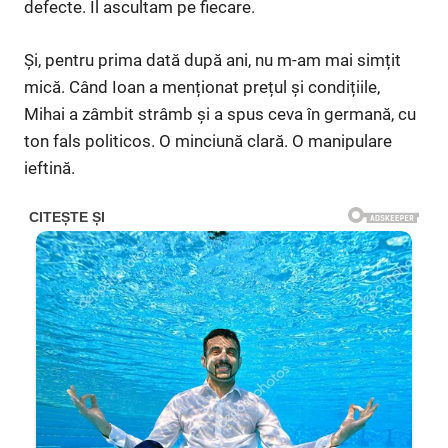
defecte. Îl ascultam pe fiecare.
Și, pentru prima dată după ani, nu m-am mai simțit
mică. Când Ioan a menționat prețul și condițiile,
Mihai a zâmbit strâmb și a spus ceva în germană, cu
ton fals politicos. O minciună clară. O manipulare
ieftină.