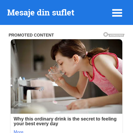
Skip
Mesaje din suflet
to
content