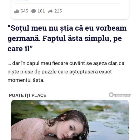
”Soțul meu nu știa că eu vorbeam
germană. Faptul ăsta simplu, pe
care îl”
… dar în capul meu fiecare cuvânt se așeza clar, ca
niște piese de puzzle care așteptaseră exact
momentul ăsta.