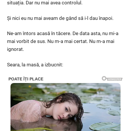
situația. Dar nu mai avea controlul.
Și nici eu nu mai aveam de gând să i-l dau înapoi.
Ne-am întors acasă în tăcere. De data asta, nu mi-a
mai vorbit de sus. Nu m-a mai certat. Nu m-a mai
ignorat.
Seara, la masă, a izbucnit: