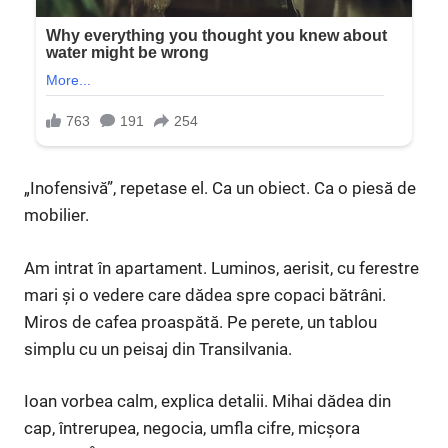
„Inofensivă”, repetase el. Ca un obiect. Ca o piesă de
mobilier.
Am intrat în apartament. Luminos, aerisit, cu ferestre
mari și o vedere care dădea spre copaci bătrâni.
Miros de cafea proaspătă. Pe perete, un tablou
simplu cu un peisaj din Transilvania.
Ioan vorbea calm, explica detalii. Mihai dădea din
cap, întrerupea, negocia, umfla cifre, micșora