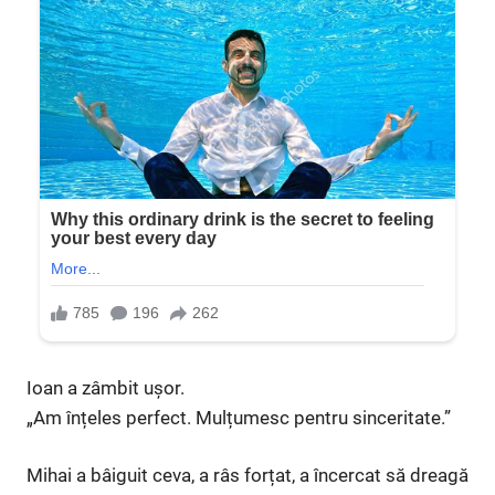
Ioan a zâmbit ușor.
„Am înțeles perfect. Mulțumesc pentru sinceritate.”
Mihai a bâiguit ceva, a râs forțat, a încercat să dreagă