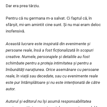
Dar era prea târziu.
Pentru că nu germana m-a salvat. Ci faptul că, în
sfârșit, mi-am amintit cine sunt. Și nu mai eram deloc
inofensivă.
Această lucrare este inspirată din evenimente și
persoane reale, însă a fost ficționalizată în scopuri
creative. Numele, personajele și detaliile au fost
schimbate pentru a proteja intimitatea și pentru a
îmbunătăți narațiunea. Orice asemănare cu persoane
reale, în viață sau decedate, sau cu evenimente reale
este pur întâmplătoare și nu este intenționată de către
autor.
Autorul și editorul nu își asumă responsabilitatea