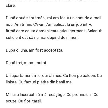
clare.
După două săptămâni, mi-am făcut un cont de e-mail
nou. Am trimis CV-uri. Am aplicat la un job într-o
firmă care căuta oameni care știau germană. Salariul:
suficient cât să nu mai depind de nimeni.
După o lună, am fost acceptată.
După trei, m-am mutat.
Un apartament mic, dar al meu. Cu flori pe balcon. Cu
liniște. Cu facturi plătite din banii mei.
Mihai a încercat să mă recâștige. Cu promisiuni. Cu
scuze. Cu flori târzii.