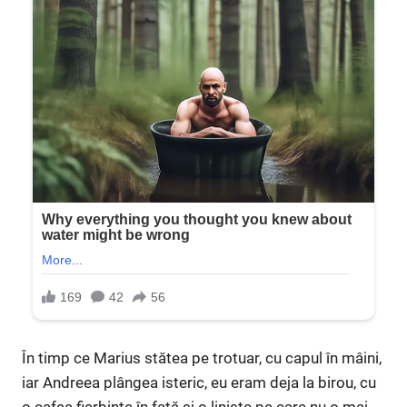
În timp ce Marius stătea pe trotuar, cu capul în mâini,
iar Andreea plângea isteric, eu eram deja la birou, cu