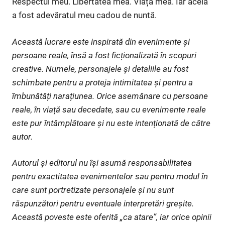
Respectul meu. Libertatea mea. Viața mea. Iar acela
a fost adevăratul meu cadou de nuntă.
Această lucrare este inspirată din evenimente și
persoane reale, însă a fost ficționalizată în scopuri
creative. Numele, personajele și detaliile au fost
schimbate pentru a proteja intimitatea și pentru a
îmbunătăți narațiunea. Orice asemănare cu persoane
reale, în viață sau decedate, sau cu evenimente reale
este pur întâmplătoare și nu este intenționată de către
autor.
Autorul și editorul nu își asumă responsabilitatea
pentru exactitatea evenimentelor sau pentru modul în
care sunt portretizate personajele și nu sunt
răspunzători pentru eventuale interpretări greșite.
Această poveste este oferită „ca atare”, iar orice opinii