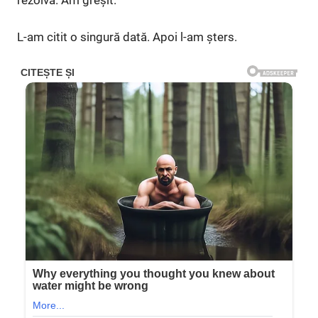
L-am citit o singură dată. Apoi l-am șters.