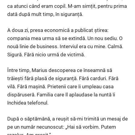
ca atunci când eram copil. M-am simțit, pentru prima
dată după mult timp, în siguranță.
A doua zi, presa economică a publicat știrea:
compania mea urma să se extindă. Un nou sediu. O
nouă linie de business. Interviul era cu mine. Calmă.
Sigură. Fără nicio urmă de victimă.
Între timp, Marius descoperea ce înseamnă să
trăiești fără plasă de siguranță. Fără carduri. Fără
vilă. Fără mașină. Prietenii care îi umpleau casa
dispăruseră. Familia care îl aplaudase la nuntă îi
închidea telefonul.
După o săptămână, a reușit să-mi trimită un mesaj de
pe un număr necunoscut: „Hai să vorbim. Putem
rezolva. Am greșit.”