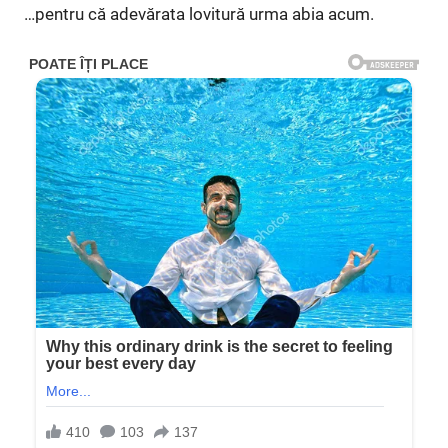
…pentru că adevărata lovitură urma abia acum.