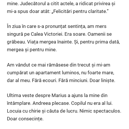
mine. Judecătorul a citit actele, a ridicat privirea și
mi-a spus doar atât: „Felicitări pentru claritate.”
În ziua în care s-a pronunțat sentința, am mers
singură pe Calea Victoriei. Era soare. Oamenii se
grăbeau. Viața mergea înainte. Și, pentru prima dată,
mergea și pentru mine.
Am vândut ce mai rămăsese din trecut și mi-am
cumpărat un apartament luminos, nu foarte mare,
dar al meu. Fără ecouri. Fără minciuni. Doar liniște.
Ultima veste despre Marius a ajuns la mine din
întâmplare. Andreea plecase. Copilul nu era al lui.
Locuia cu chirie și căuta de lucru. Nimic spectaculos.
Doar consecințe.