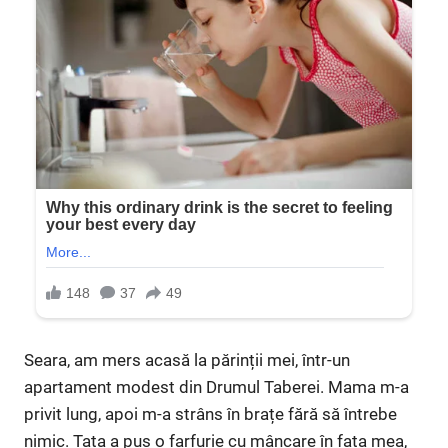
Seara, am mers acasă la părinții mei, într-un
apartament modest din Drumul Taberei. Mama m-a
privit lung, apoi m-a strâns în brațe fără să întrebe
nimic. Tata a pus o farfurie cu mâncare în fața mea,