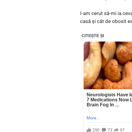
I-am cerut să-mi ia ceva
casă și cât de obosit e