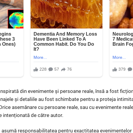
spirată din evenimente și persoane reale, însă a fost ficțion
ajele și detaliile au fost schimbate pentru a proteja intimit
 Orice asemănare cu persoane reale, sau cu evenimente reale
e intenționată de către autor.
își asumă responsabilitatea pentru exactitatea evenimentelor