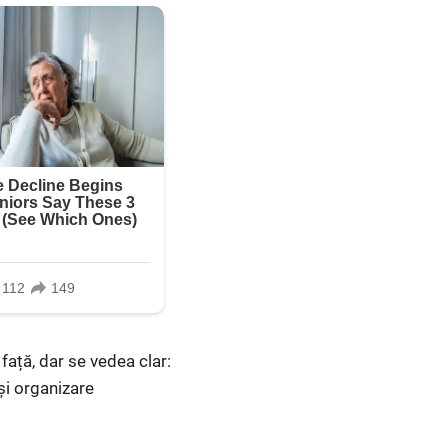
față, dar se vedea clar:
și organizare