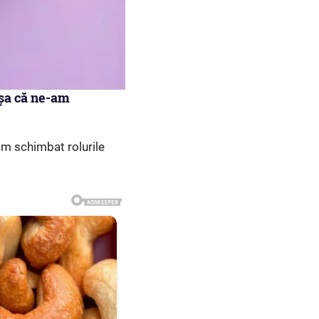
așa că ne-am
m schimbat rolurile