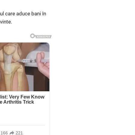
rul care aduce bani în
vinte.