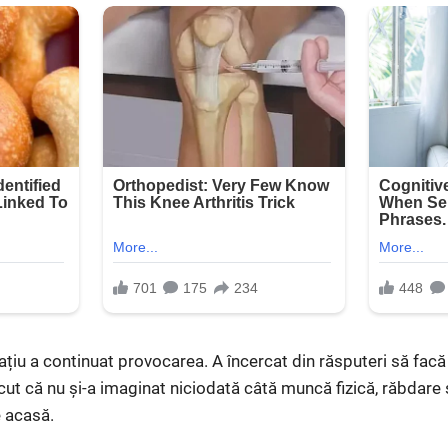
ațiu a continuat provocarea. A încercat din răsputeri să facă 
cut că nu și-a imaginat niciodată câtă muncă fizică, răbdare 
 acasă.