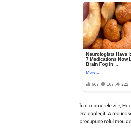
În următoarele zile, Hor
era copleșit. A recunos
presupune rolul meu de