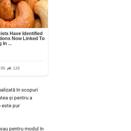
alizată în scopuri
atea și pentru a
 este pur
 sau pentru modul în