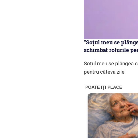
”Soțul meu se plâng
schimbat rolurile pen
Soțul meu se plângea c
pentru câteva zile