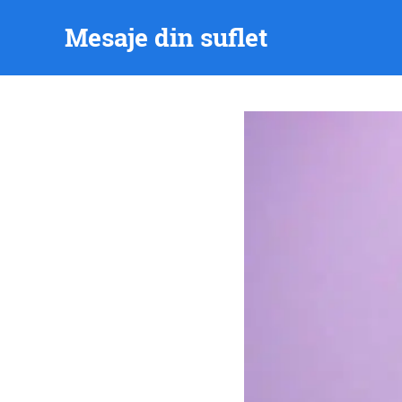
Skip
Mesaje din suflet
to
content