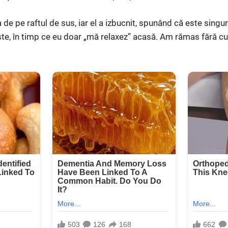
 de pe raftul de sus, iar el a izbucnit, spunând că este singu
ste, în timp ce eu doar „mă relaxez” acasă. Am rămas fără cu