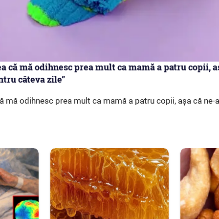
ea că mă odihnesc prea mult ca mamă a patru copii, 
tru câteva zile”
ă mă odihnesc prea mult ca mamă a patru copii, așa că ne-a