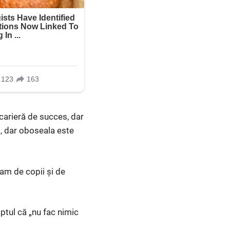
 carieră de succes, dar
, dar oboseala este
pam de copii și de
ptul că „nu fac nimic