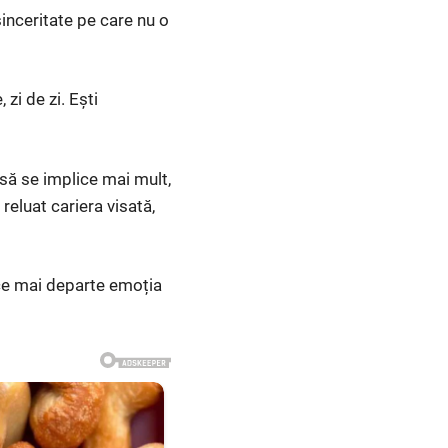
sinceritate pe care nu o
zi de zi. Ești
 să se implice mai mult,
reluat cariera visată,
uce mai departe emoția