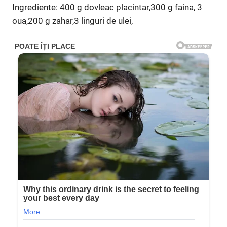
Ingrediente: 400 g dovleac placintar,300 g faina, 3
oua,200 g zahar,3 linguri de ulei,