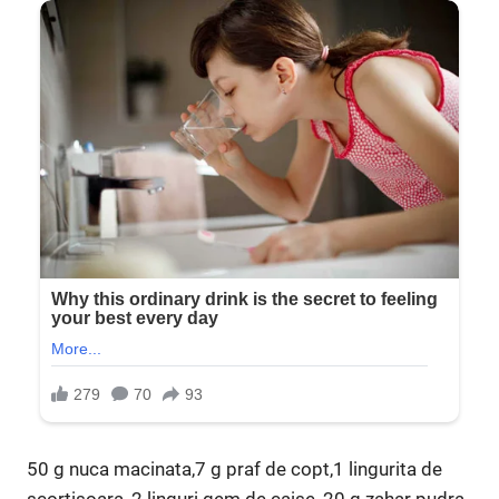
50 g nuca macinata,7 g praf de copt,1 lingurita de