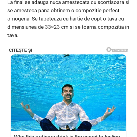
La final se adauga nuca amestecata cu scortisoara si
se amesteca pana obtinem o compozitie perfect
omogena. Se tapeteaza cu hartie de copt o tava cu
dimensiunea de 33×23 cm si se toarna compozitia in
tava.