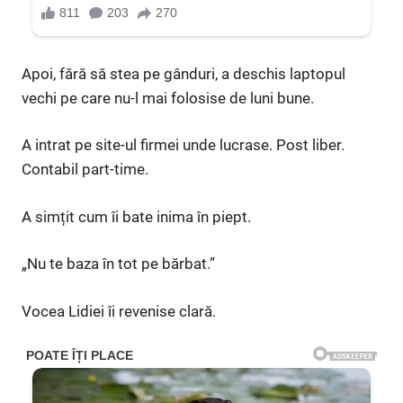
Apoi, fără să stea pe gânduri, a deschis laptopul
vechi pe care nu-l mai folosise de luni bune.
A intrat pe site-ul firmei unde lucrase. Post liber.
Contabil part-time.
A simțit cum îi bate inima în piept.
„Nu te baza în tot pe bărbat.”
Vocea Lidiei îi revenise clară.