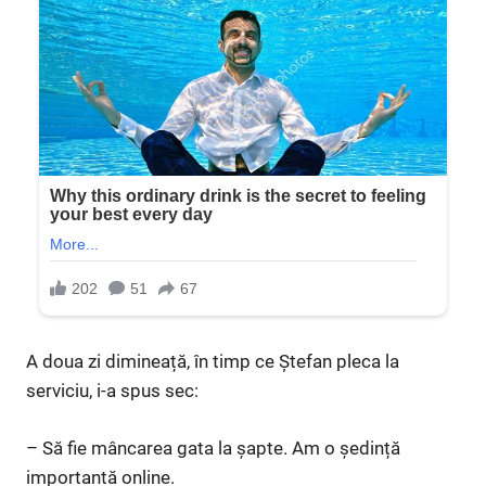
A doua zi dimineață, în timp ce Ștefan pleca la
serviciu, i-a spus sec:
– Să fie mâncarea gata la șapte. Am o ședință
importantă online.