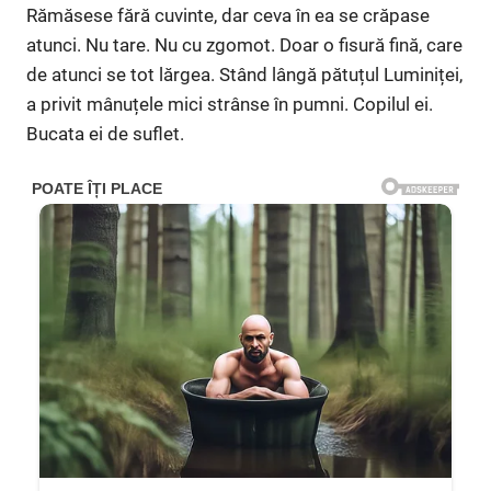
Rămăsese fără cuvinte, dar ceva în ea se crăpase
atunci. Nu tare. Nu cu zgomot. Doar o fisură fină, care
de atunci se tot lărgea. Stând lângă pătuțul Luminiței,
a privit mânuțele mici strânse în pumni. Copilul ei.
Bucata ei de suflet.