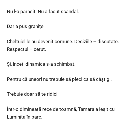
Nu l-a părăsit. Nu a făcut scandal.
Dar a pus granițe.
Cheltuielile au devenit comune. Deciziile – discutate.
Respectul – cerut.
Și, încet, dinamica s-a schimbat.
Pentru că uneori nu trebuie să pleci ca să câștigi.
Trebuie doar să te ridici.
Într-o dimineață rece de toamnă, Tamara a ieșit cu
Luminița în parc.