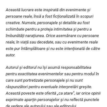
Această lucrare este inspirată din evenimente și
persoane reale, însă a fost ficționalizată în scopuri
creative. Numele, personajele și detaliile au fost
schimbate pentru a proteja intimitatea și pentru a
îmbunătăți narațiunea. Orice asemănare cu persoane
reale, în viață sau decedate, sau cu evenimente reale
este pur întâmplătoare și nu este intenționată de către
autor.
Autorul și editorul nu își asumă responsabilitatea
pentru exactitatea evenimentelor sau pentru modul în
care sunt portretizate personajele și nu sunt
răspunzători pentru eventuale interpretări greșite.
Această poveste este oferită „ca atare”, iar orice opinii
exprimate aparțin personajelor și nu reflectă punctele
de vedere ale autorului sau ale editorului.