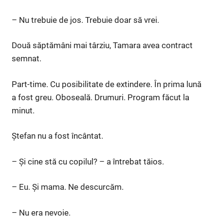
– Nu trebuie de jos. Trebuie doar să vrei.
Două săptămâni mai târziu, Tamara avea contract
semnat.
Part-time. Cu posibilitate de extindere. În prima lună
a fost greu. Oboseală. Drumuri. Program făcut la
minut.
Ștefan nu a fost încântat.
– Și cine stă cu copilul? – a întrebat tăios.
– Eu. Și mama. Ne descurcăm.
– Nu era nevoie.