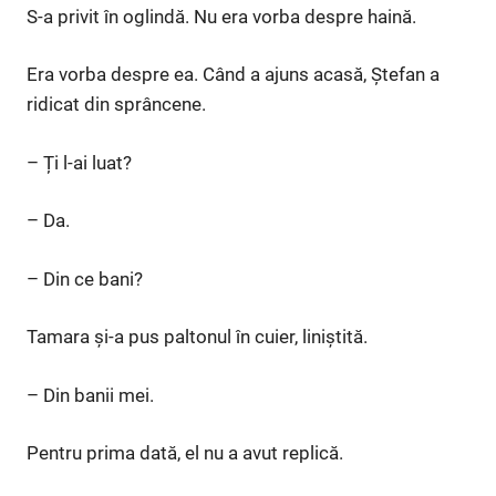
S-a privit în oglindă. Nu era vorba despre haină.
Era vorba despre ea. Când a ajuns acasă, Ștefan a
ridicat din sprâncene.
– Ți l-ai luat?
– Da.
– Din ce bani?
Tamara și-a pus paltonul în cuier, liniștită.
– Din banii mei.
Pentru prima dată, el nu a avut replică.