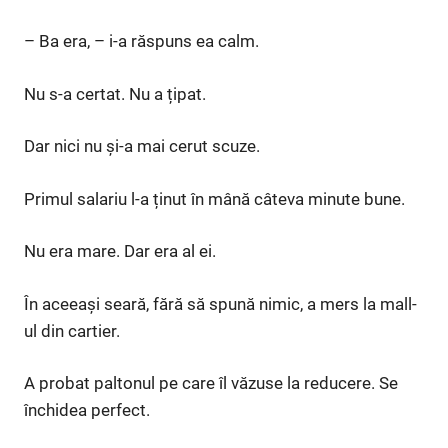
– Ba era, – i-a răspuns ea calm.
Nu s-a certat. Nu a țipat.
Dar nici nu și-a mai cerut scuze.
Primul salariu l-a ținut în mână câteva minute bune.
Nu era mare. Dar era al ei.
În aceeași seară, fără să spună nimic, a mers la mall-
ul din cartier.
A probat paltonul pe care îl văzuse la reducere. Se
închidea perfect.