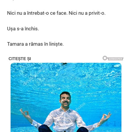
Nici nu a întrebat-o ce face. Nici nu a privit-o.
Ușa s-a închis.
Tamara a rămas în liniște.