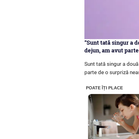
”Sunt tată singur a d
dejun, am avut parte
Sunt tată singur a două 
parte de o surpriză ne