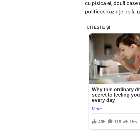
cu pisica ei, două case
politicos-răzlețe pe la 