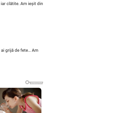
ar clătite. Am ieșit din
 ai grijă de fete… Am