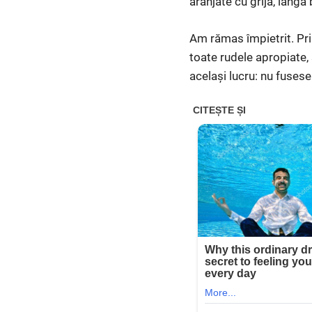
aranjate cu grijă, lâng
Am rămas împietrit. Pri
toate rudele apropiate, 
același lucru: nu fusese