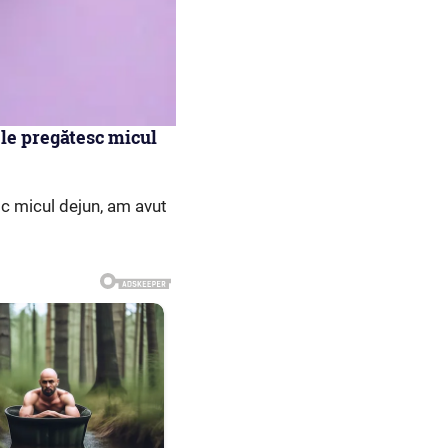
 le pregătesc micul
sc micul dejun, am avut