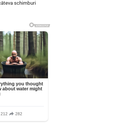
 câteva schimburi