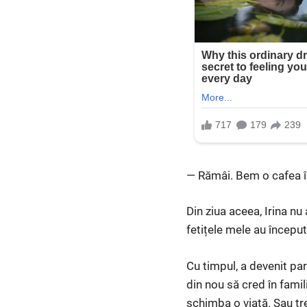
— Rămâi. Bem o cafea 
Din ziua aceea, Irina nu 
fetițele mele au început
Cu timpul, a devenit par
din nou să cred în famil
schimba o viață. Sau tre