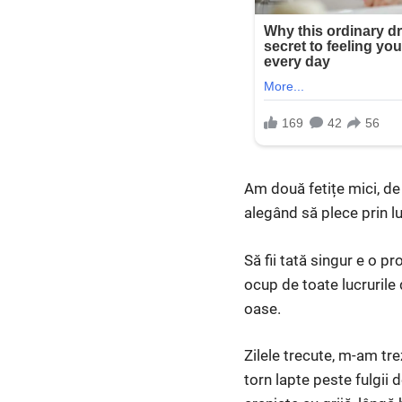
Am două fetițe mici, de 
alegând să plece prin lu
Să fii tată singur e o p
ocup de toate lucrurile 
oase.
Zilele trecute, m-am tre
torn lapte peste fulgii d