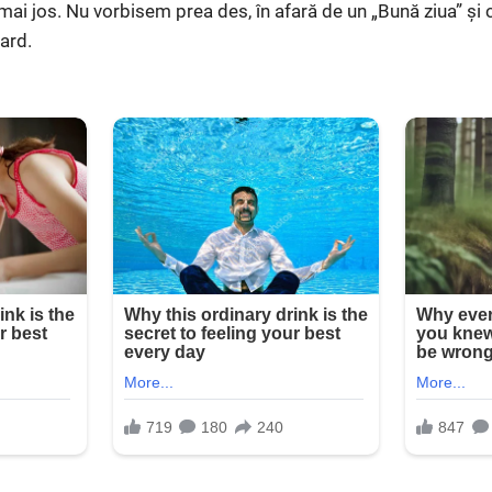
 mai jos. Nu vorbisem prea des, în afară de un „Bună ziua” și
gard.