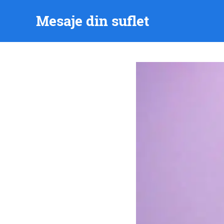
Skip
Mesaje din suflet
to
content