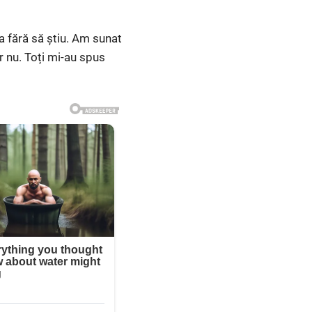
a fără să știu. Am sunat
r nu. Toți mi-au spus