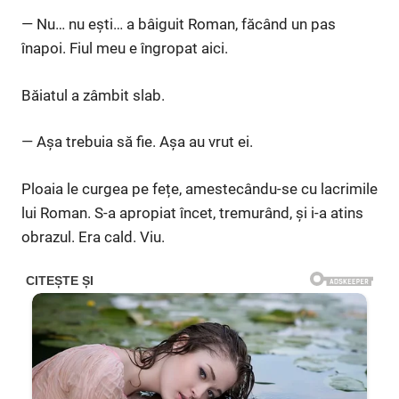
— Nu… nu ești… a bâiguit Roman, făcând un pas
înapoi. Fiul meu e îngropat aici.
Băiatul a zâmbit slab.
— Așa trebuia să fie. Așa au vrut ei.
Ploaia le curgea pe fețe, amestecându-se cu lacrimile
lui Roman. S-a apropiat încet, tremurând, și i-a atins
obrazul. Era cald. Viu.