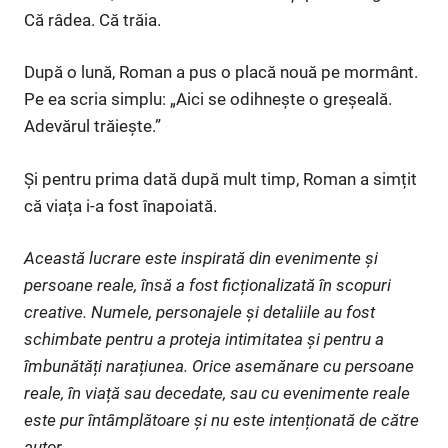
Că râdea. Că trăia.
După o lună, Roman a pus o placă nouă pe mormânt.
Pe ea scria simplu: „Aici se odihnește o greșeală.
Adevărul trăiește.”
Și pentru prima dată după mult timp, Roman a simțit
că viața i-a fost înapoiată.
Această lucrare este inspirată din evenimente și
persoane reale, însă a fost ficționalizată în scopuri
creative. Numele, personajele și detaliile au fost
schimbate pentru a proteja intimitatea și pentru a
îmbunătăți narațiunea. Orice asemănare cu persoane
reale, în viață sau decedate, sau cu evenimente reale
este pur întâmplătoare și nu este intenționată de către
autor.