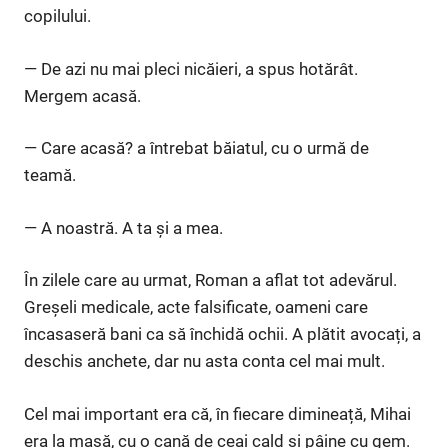
copilului.
— De azi nu mai pleci nicăieri, a spus hotărât.
Mergem acasă.
— Care acasă? a întrebat băiatul, cu o urmă de
teamă.
— A noastră. A ta și a mea.
În zilele care au urmat, Roman a aflat tot adevărul.
Greșeli medicale, acte falsificate, oameni care
încasaseră bani ca să închidă ochii. A plătit avocați, a
deschis anchete, dar nu asta conta cel mai mult.
Cel mai important era că, în fiecare dimineață, Mihai
era la masă, cu o cană de ceai cald și pâine cu gem.