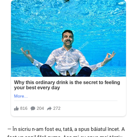
— În sicriu n-am fost eu, tată, a spus băiatul încet. A