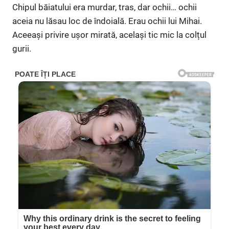
Chipul băiatului era murdar, tras, dar ochii… ochii
aceia nu lăsau loc de îndoială. Erau ochii lui Mihai.
Aceeași privire ușor mirată, același tic mic la colțul
gurii.