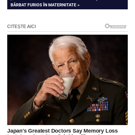
POST:
BĂRBAT FURIOS ÎN MATERNITATE