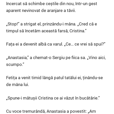
încercat să schimbe ceștile din nou, într-un gest
aparent nevinovat de aranjare a tăvii.
„Stop!” a strigat el, prinzându-i mâna. „Cred că e
timpul să încetăm această farsă, Cristina.”
Fața ei a devenit albă ca varul. „Ce… ce vrei să spui?”
„Anastasia,” a chemat-o Sergiu pe fiica sa. „Vino aici,
scumpo.”
Fetița a venit timid lângă patul tatălui ei, ținându-se
de mâna lui.
„Spune-i mătușii Cristina ce ai văzut în bucătărie.”
Cu voce tremurândă, Anastasia a povestit: „Am