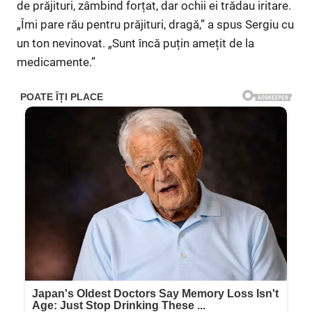
de prăjituri, zâmbind forțat, dar ochii ei trădau iritare.
„Îmi pare rău pentru prăjituri, dragă,” a spus Sergiu cu
un ton nevinovat. „Sunt încă puțin amețit de la
medicamente.”