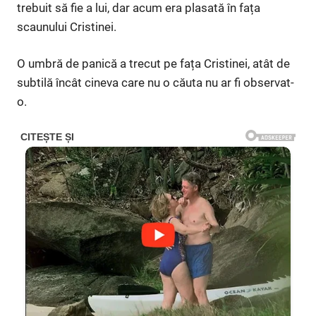
trebuit să fie a lui, dar acum era plasată în fața
scaunului Cristinei.
O umbră de panică a trecut pe fața Cristinei, atât de
subtilă încât cineva care nu o căuta nu ar fi observat-
o.