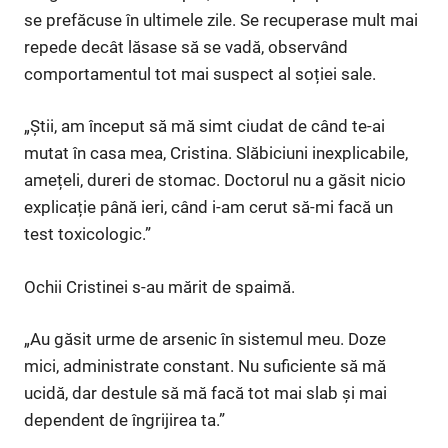
se prefăcuse în ultimele zile. Se recuperase mult mai
repede decât lăsase să se vadă, observând
comportamentul tot mai suspect al soției sale.
„Știi, am început să mă simt ciudat de când te-ai
mutat în casa mea, Cristina. Slăbiciuni inexplicabile,
amețeli, dureri de stomac. Doctorul nu a găsit nicio
explicație până ieri, când i-am cerut să-mi facă un
test toxicologic.”
Ochii Cristinei s-au mărit de spaimă.
„Au găsit urme de arsenic în sistemul meu. Doze
mici, administrate constant. Nu suficiente să mă
ucidă, dar destule să mă facă tot mai slab și mai
dependent de îngrijirea ta.”