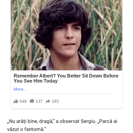
„Nu arăți bine, dragă,” a observat Sergiu. „Parcă ai
văzut o fantomă.”