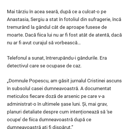
Mai târziu în acea seară, după ce a culcat-o pe
Anastasia, Sergiu a stat în fotoliul din sufragerie, încă
tremurând la gândul cât de aproape fusese de
moarte. Dacă fiica lui nu ar fi fost atât de atentă, dacă
nu ar fi avut curajul să vorbească…
Telefonul a sunat, întrerupându-i gândurile. Era
detectivul care se ocupase de caz.
„Domnule Popescu, am găsit jurnalul Cristinei ascuns
în subsolul casei dumneavoastră. A documentat
meticulos fiecare doză de arsenic pe care v-a
administrat-o în ultimele șase luni. Și, mai grav,
planuri detaliate despre cum intenționează să ‘se
ocupe’ de fiica dumneavoastră după ce
dumneavoastră ați fi dispărut.”