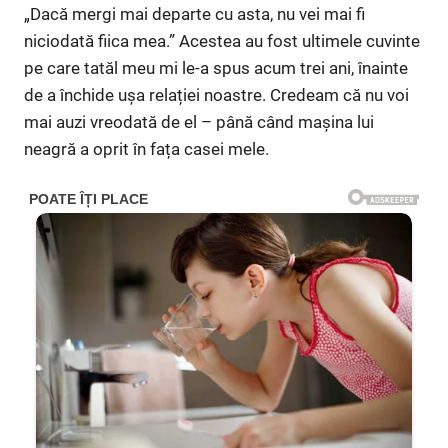
„Dacă mergi mai departe cu asta, nu vei mai fi
niciodată fiica mea.” Acestea au fost ultimele cuvinte
pe care tatăl meu mi le-a spus acum trei ani, înainte
de a închide ușa relației noastre. Credeam că nu voi
mai auzi vreodată de el – până când mașina lui
neagră a oprit în fața casei mele.