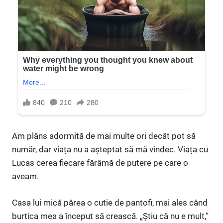
Am plâns adormită de mai multe ori decât pot să
număr, dar viața nu a așteptat să mă vindec. Viața cu
Lucas cerea fiecare fărâmă de putere pe care o
aveam.
Casa lui mică părea o cutie de pantofi, mai ales când
burtica mea a început să crească. „Știu că nu e mult,”