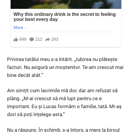
Privirea tatălui meu s-a întărit. „Iubirea nu plătește
facturi. Nu asigură un moștenitor. Te-am crescut mai
bine decât atât.”
Am simțit cum lacrimile mă dor, dar am refuzat să
plâng. „M-ai crescut să mă lupt pentru ce e
important. Eu și Lucas formăm o familie, tată. Mi-aș
dori să poți înțelege asta.”
Nu a răspuns. În schimb, s-a întors, a mers la biroul