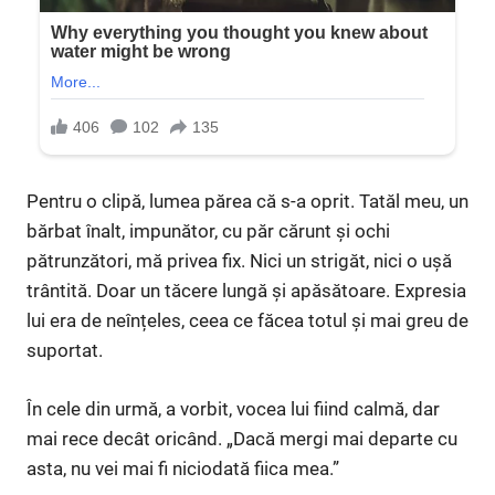
Pentru o clipă, lumea părea că s-a oprit. Tatăl meu, un
bărbat înalt, impunător, cu păr cărunt și ochi
pătrunzători, mă privea fix. Nici un strigăt, nici o ușă
trântită. Doar un tăcere lungă și apăsătoare. Expresia
lui era de neînțeles, ceea ce făcea totul și mai greu de
suportat.
În cele din urmă, a vorbit, vocea lui fiind calmă, dar
mai rece decât oricând. „Dacă mergi mai departe cu
asta, nu vei mai fi niciodată fiica mea.”