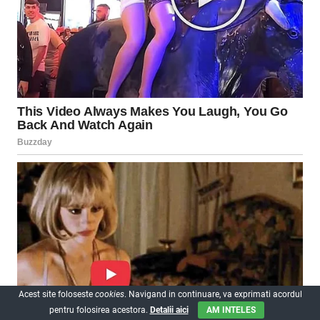
Acest site foloseste
cookies
. Navigand in continuare, va exprimati acordul
pentru folosirea acestora.
Detalii aici
AM INTELES