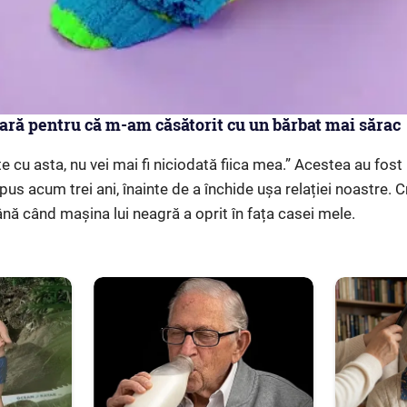
ară pentru că m-am căsătorit cu un bărbat mai sărac
 cu asta, nu vei mai fi niciodată fiica mea.” Acestea au fost
pus acum trei ani, înainte de a închide ușa relației noastre.
ână când mașina lui neagră a oprit în fața casei mele.