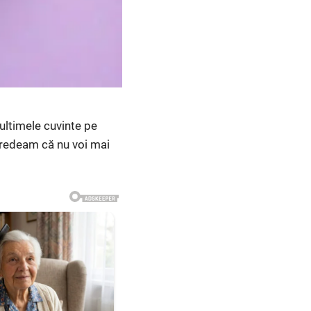
 ultimele cuvinte pe
 Credeam că nu voi mai