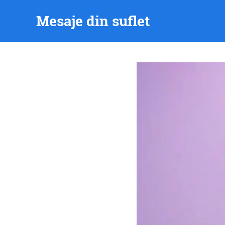
Skip
Mesaje din suflet
to
content