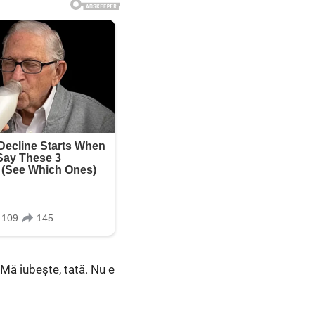
 Mă iubește, tată. Nu e