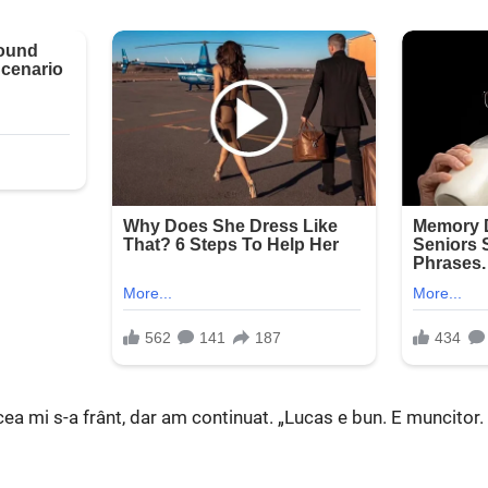
ocea mi s-a frânt, dar am continuat. „Lucas e bun. E muncitor.