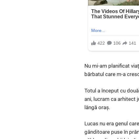
Nu mi-am planificat viaț
bărbatul care m-a cresc
Totul a început cu două
ani, lucram ca arhitect 
lângă oraș.
Lucas nu era genul care 
gânditoare puse în prân