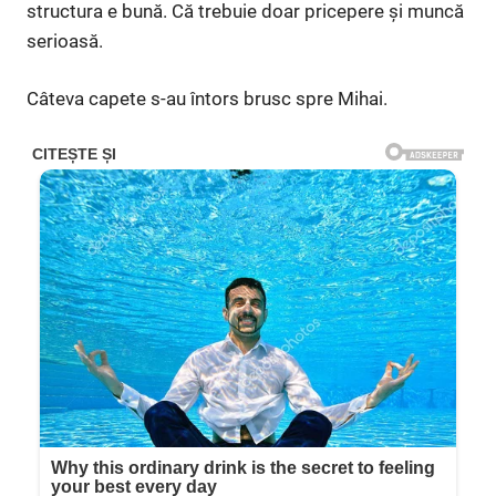
structura e bună. Că trebuie doar pricepere și muncă
serioasă.
Câteva capete s-au întors brusc spre Mihai.