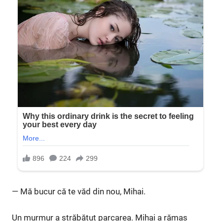
— Mă bucur că te văd din nou, Mihai.
Un murmur a străbătut parcarea. Mihai a rămas