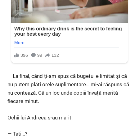
— La final, când ți-am spus că bugetul e limitat și că
nu putem plăti orele suplimentare… mi-ai răspuns că
nu contează. Că un loc unde copiii învață merită
fiecare minut.
Ochii lui Andreea s-au mărit.
— Tati…?