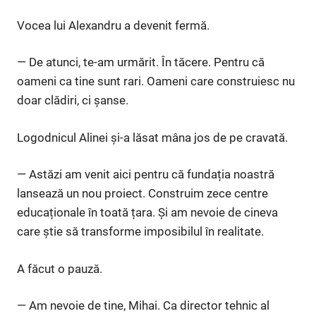
Vocea lui Alexandru a devenit fermă.
— De atunci, te-am urmărit. În tăcere. Pentru că
oameni ca tine sunt rari. Oameni care construiesc nu
doar clădiri, ci șanse.
Logodnicul Alinei și-a lăsat mâna jos de pe cravată.
— Astăzi am venit aici pentru că fundația noastră
lansează un nou proiect. Construim zece centre
educaționale în toată țara. Și am nevoie de cineva
care știe să transforme imposibilul în realitate.
A făcut o pauză.
— Am nevoie de tine, Mihai. Ca director tehnic al