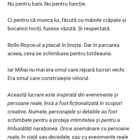
Nu pentru bani. Nu pentru funcție.
Ci pentru că munca lui, făcută cu mâinile crăpate și
bocancii tociți, fusese văzută. Și respectată.
Rolls-Royce-ul a plecat în liniște. Dar în parcarea
aceea, ceva se schimbase pentru totdeauna.
Iar Mihai nu mai era omul care repară lucruri vechi.
Era omul care construiește viitorul.
Această lucrare este inspirată din evenimente și
persoane reale, însă a fost ficționalizată în scopuri
creative. Numele, personajele și detaliile au fost
schimbate pentru a proteja intimitatea și pentru a
îmbunătăți narațiunea. Orice asemănare cu persoane
reale, în viață sau decedate, sau cu evenimente reale