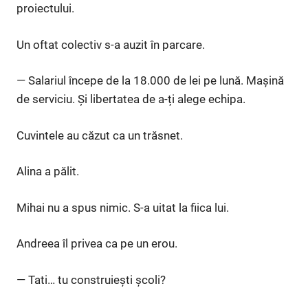
proiectului.
Un oftat colectiv s-a auzit în parcare.
— Salariul începe de la 18.000 de lei pe lună. Mașină
de serviciu. Și libertatea de a-ți alege echipa.
Cuvintele au căzut ca un trăsnet.
Alina a pălit.
Mihai nu a spus nimic. S-a uitat la fiica lui.
Andreea îl privea ca pe un erou.
— Tati… tu construiești școli?