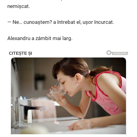
nemișcat.
— Ne… cunoaștem? a întrebat el, ușor încurcat.
Alexandru a zâmbit mai larg.