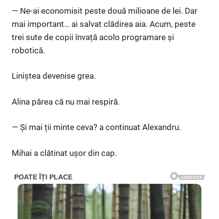
— Ne-ai economisit peste două milioane de lei. Dar
mai important… ai salvat clădirea aia. Acum, peste
trei sute de copii învață acolo programare și
robotică.
Liniștea devenise grea.
Alina părea că nu mai respiră.
— Și mai ții minte ceva? a continuat Alexandru.
Mihai a clătinat ușor din cap.