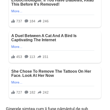
Ginerele simțea cum îi fuge pământul de sub