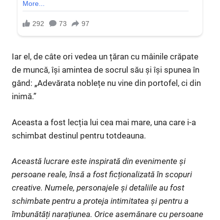
Iar el, de câte ori vedea un țăran cu mâinile crăpate
de muncă, își amintea de socrul său și își spunea în
gând: „Adevărata noblețe nu vine din portofel, ci din
inimă.”
Aceasta a fost lecția lui cea mai mare, una care i-a
schimbat destinul pentru totdeauna.
Această lucrare este inspirată din evenimente și
persoane reale, însă a fost ficționalizată în scopuri
creative. Numele, personajele și detaliile au fost
schimbate pentru a proteja intimitatea și pentru a
îmbunătăți narațiunea. Orice asemănare cu persoane