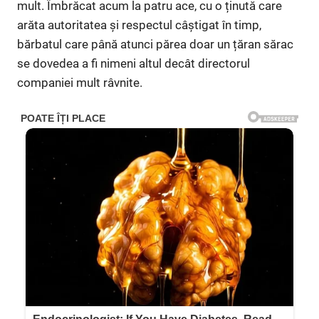
mult. Îmbrăcat acum la patru ace, cu o ținută care
arăta autoritatea și respectul câștigat în timp,
bărbatul care până atunci părea doar un țăran sărac
se dovedea a fi nimeni altul decât directorul
companiei mult râvnite.