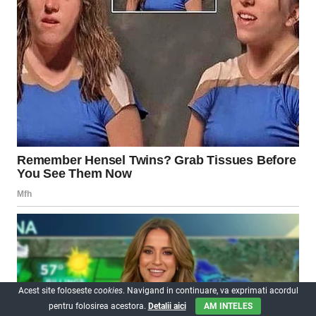
Acest site foloseste
cookies
. Navigand in continuare, va exprimati acordul
pentru folosirea acestora.
Detalii aici
AM INTELES