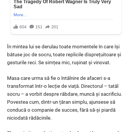
În mintea lui se derulau toate momentele în care își
bătuse joc de socru, toate replicile disprețuitoare și
gesturile reci. Se simțea mic, rușinat și vinovat.
Masa care urma să fie o întâlnire de afaceri s-a
transformat într-o lecție de viață. Directorul – tatăl
socru – a vorbit despre răbdare, muncă și sacrificiu.
Povestea cum, dintr-un țăran simplu, ajunsese să
conducă o companie de succes, fără să-și piardă
niciodată rădăcinile.