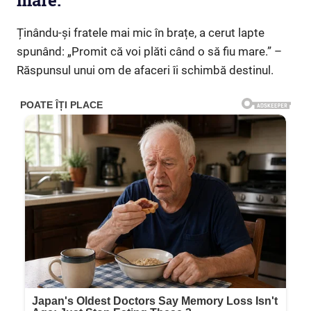
mare.”
Ținându-și fratele mai mic în brațe, a cerut lapte
spunând: „Promit că voi plăti când o să fiu mare.” –
Răspunsul unui om de afaceri îi schimbă destinul.