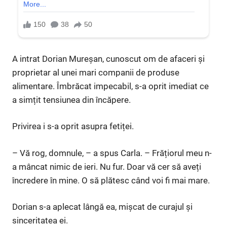
A intrat Dorian Mureșan, cunoscut om de afaceri și
proprietar al unei mari companii de produse
alimentare. Îmbrăcat impecabil, s-a oprit imediat ce
a simțit tensiunea din încăpere.
Privirea i s-a oprit asupra fetiței.
– Vă rog, domnule, – a spus Carla. – Frățiorul meu n-
a mâncat nimic de ieri. Nu fur. Doar vă cer să aveți
încredere în mine. O să plătesc când voi fi mai mare.
Dorian s-a aplecat lângă ea, mișcat de curajul și
sinceritatea ei.