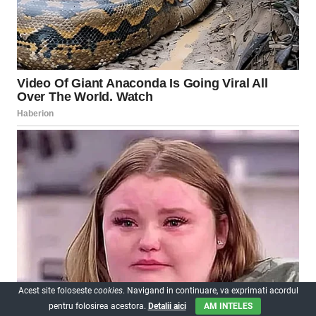
Acest site foloseste
cookies
. Navigand in continuare, va exprimati acordul
pentru folosirea acestora.
Detalii aici
AM INTELES