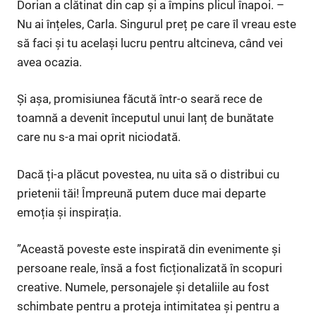
Dorian a clătinat din cap și a împins plicul înapoi. –
Nu ai înțeles, Carla. Singurul preț pe care îl vreau este
să faci și tu același lucru pentru altcineva, când vei
avea ocazia.
Și așa, promisiunea făcută într-o seară rece de
toamnă a devenit începutul unui lanț de bunătate
care nu s-a mai oprit niciodată.
Dacă ți-a plăcut povestea, nu uita să o distribui cu
prietenii tăi! Împreună putem duce mai departe
emoția și inspirația.
”Această poveste este inspirată din evenimente și
persoane reale, însă a fost ficționalizată în scopuri
creative. Numele, personajele și detaliile au fost
schimbate pentru a proteja intimitatea și pentru a