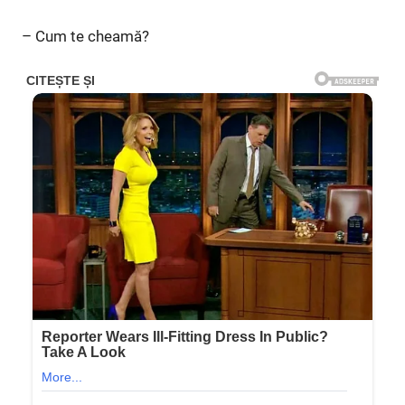
– Cum te cheamă?