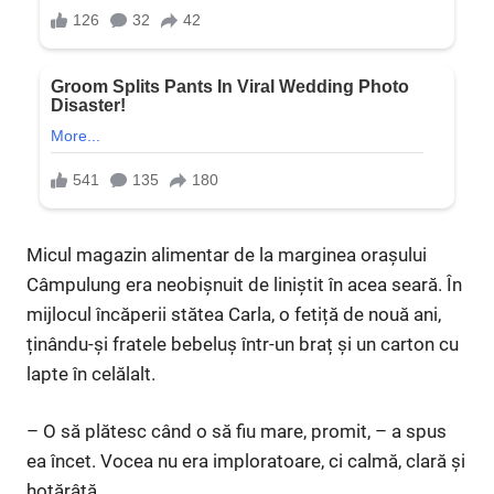
Micul magazin alimentar de la marginea orașului
Câmpulung era neobișnuit de liniștit în acea seară. În
mijlocul încăperii stătea Carla, o fetiță de nouă ani,
ținându-și fratele bebeluș într-un braț și un carton cu
lapte în celălalt.
– O să plătesc când o să fiu mare, promit, – a spus
ea încet. Vocea nu era imploratoare, ci calmă, clară și
hotărâtă.