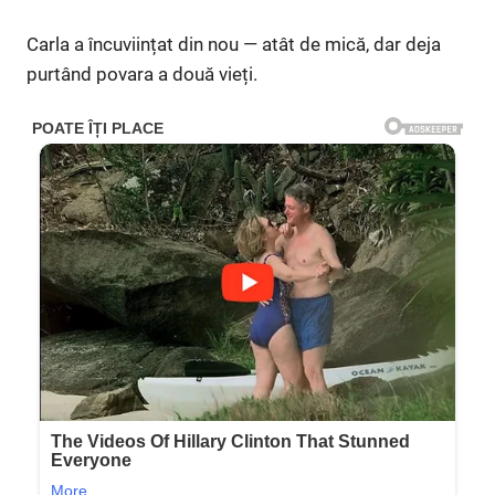
Carla a încuviințat din nou — atât de mică, dar deja
purtând povara a două vieți.