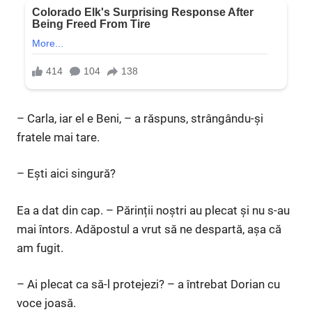
– Carla, iar el e Beni, – a răspuns, strângându-și
fratele mai tare.
– Ești aici singură?
Ea a dat din cap. – Părinții noștri au plecat și nu s-au
mai întors. Adăpostul a vrut să ne despartă, așa că
am fugit.
– Ai plecat ca să-l protejezi? – a întrebat Dorian cu
voce joasă.