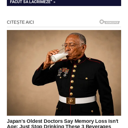
FĂCUT SĂ LĂCRIMEZE”