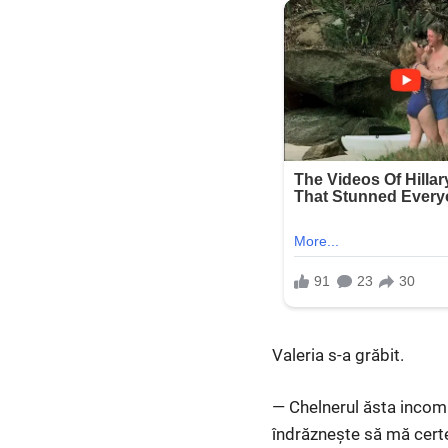
Valeria s-a grăbit.
— Chelnerul ăsta incomp
îndrăznește să mă cert