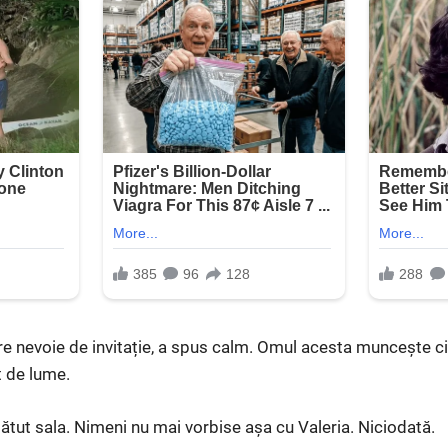
re nevoie de invitație, a spus calm. Omul acesta muncește ci
 de lume.
tut sala. Nimeni nu mai vorbise așa cu Valeria. Niciodată.