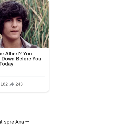
at spre Ana —