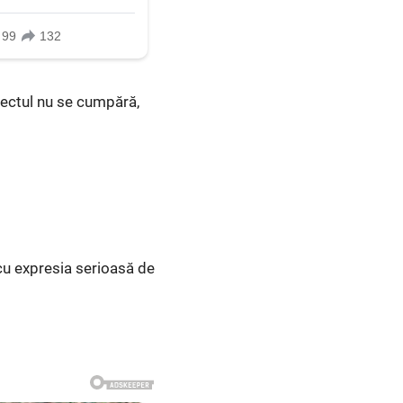
spectul nu se cumpără,
ă cu expresia serioasă de