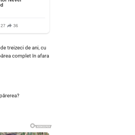
de treizeci de ani, cu
părea complet în afara
 părerea?