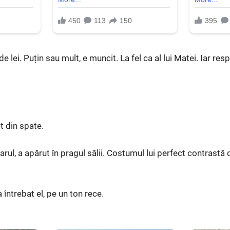
e lei. Puțin sau mult, e muncit. La fel ca al lui Matei. Iar re
it din spate.
darul, a apărut în pragul sălii. Costumul lui perfect contrast
 întrebat el, pe un ton rece.