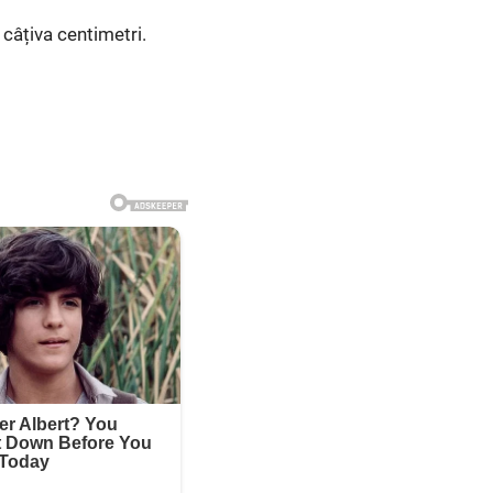
 câțiva centimetri.