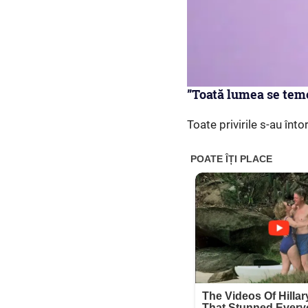
”Toată lumea se tem
Toate privirile s-au înto