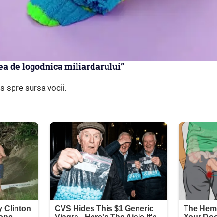
ea de logodnica miliardarului”
rs spre sursa vocii.