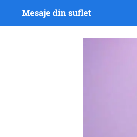
Skip
Mesaje din suflet
to
content