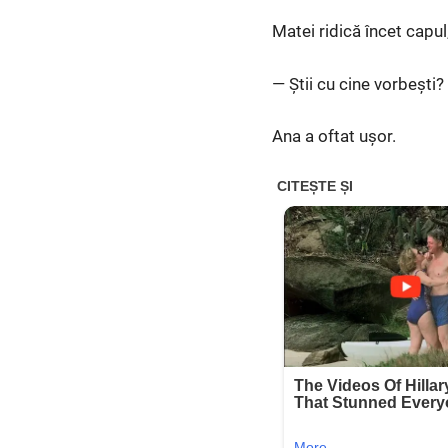
Matei ridică încet capul
— Știi cu cine vorbești?
Ana a oftat ușor.