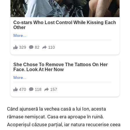
Când ajunseră la vechea casă a lui Ion, acesta
rămase nemișcat. Casa era aproape în ruină.
Acoperișul căzuse parțial, iar natura recucerise ceea