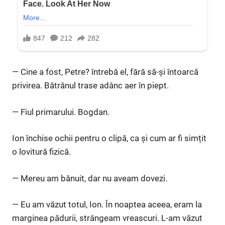
— Cine a fost, Petre? întrebă el, fără să-și întoarcă
privirea. Bătrânul trase adânc aer în piept.
— Fiul primarului. Bogdan.
Ion închise ochii pentru o clipă, ca și cum ar fi simțit
o lovitură fizică.
— Mereu am bănuit, dar nu aveam dovezi.
— Eu am văzut totul, Ion. În noaptea aceea, eram la
marginea pădurii, strângeam vreascuri. L-am văzut