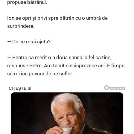
propuse bătrânul.
Ion se opri și privi spre bătrân cu o umbră de
surprindere.
— De ce m-ai ajuta?
— Pentru că merit o a doua șansă la fel ca tine,
răspunse Petre. Am tăcut cincisprezece ani. E timpul
să-mi iau povara de pe suflet.