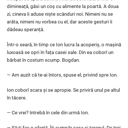
dimineață, găsi un coș cu alimente la poartă. A doua
zi, cineva îi aduse niște scânduri noi. Nimeni nu se
arăta, nimeni nu vorbea cu el, dar aceste gesturi îi
dădeau speranță.
Într-o seară, în timp ce Ion lucra la acoperiș, o mașină
luxoasă se opri în fața casei sale. Din ea coborî un
bărbat în costum scump. Bogdan.
— Am auzit că te-ai întors, spuse el, privind spre Ion.
Ion coborî scara și se apropie. Se priviră unul pe altul
în tăcere.
— Ce vrei? întrebă în cele din urmă Ion.
— Să-ți fac o ofertă. Îți cumpăr casa și terenul. De trei