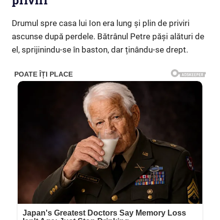
priviri
Drumul spre casa lui Ion era lung și plin de priviri
ascunse după perdele. Bătrânul Petre păși alături de
el, sprijinindu-se în baston, dar ținându-se drept.