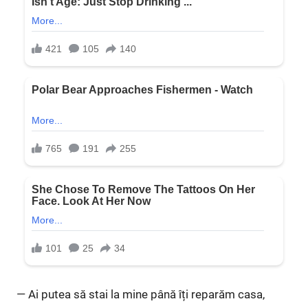
— Ai putea să stai la mine până îți reparăm casa,