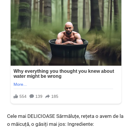
Cele mai DELICIOASE Sărmăluțe, rețeta o avem de la
o măicuță, o găsiți mai jos: Ingrediente: