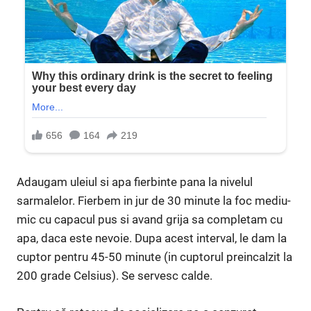
Adaugam uleiul si apa fierbinte pana la nivelul
sarmalelor. Fierbem in jur de 30 minute la foc mediu-
mic cu capacul pus si avand grija sa completam cu
apa, daca este nevoie. Dupa acest interval, le dam la
cuptor pentru 45-50 minute (in cuptorul preincalzit la
200 grade Celsius). Se servesc calde.