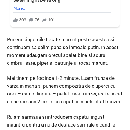
Punem ciupercile tocate marunt peste acestea si
continuam sa calim pana se inmoaie putin. In acest
moment adaugam orezul spalat bine si scurs,
cimbrul, sare, piper si patrunjelul tocat marunt.
Mai tinem pe foc inca 1-2 minute. Luam frunza de
varza in mana si punem compozitia de ciuperci cu
orez – cam o lingura – pe latimea frunzei, astfel incat
sa ne ramana 2 cm la un capat si la celalat al frunzei.
Rulam sarmaua si introducem capatul ingust
inauntru pentru a nu de desface sarmalele cand le