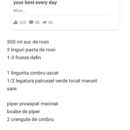
300 ml suc de rosii
3 linguri pasta de rosii
1-3 frunze dafin
1 lingurita cimbru uscat
1/2 legatura patrunjel verde tocat marunt
sare
piper proaspat macinat
boabe de piper
2 crengute de cimbru