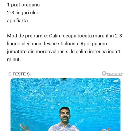
1 praf oregano
2-3 linguri ulei
apa fiarta
Mod de preparare: Calim ceapa tocata marunt in 2-3
linguri ulei pana devine sticloasa. Apoi punem
jumatate din morcovul ras si le calim imreuna inca 1
minut.