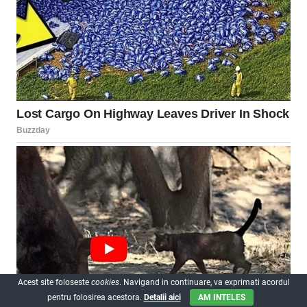
Acest site foloseste
cookies
. Navigand in continuare, va exprimati acordul
pentru folosirea acestora.
Detalii aici
AM INTELES