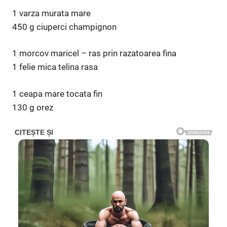
1 varza murata mare
450 g ciuperci champignon
1 morcov maricel – ras prin razatoarea fina
1 felie mica telina rasa
1 ceapa mare tocata fin
130 g orez