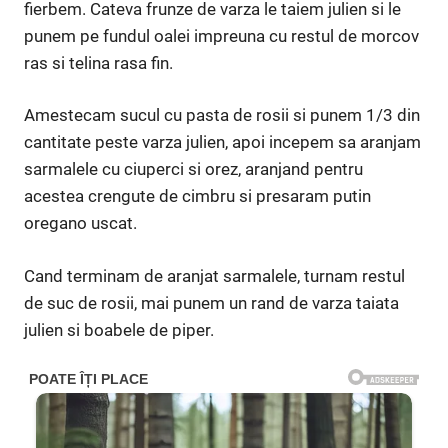
fierbem. Cateva frunze de varza le taiem julien si le
punem pe fundul oalei impreuna cu restul de morcov
ras si telina rasa fin.
Amestecam sucul cu pasta de rosii si punem 1/3 din
cantitate peste varza julien, apoi incepem sa aranjam
sarmalele cu ciuperci si orez, aranjand pentru
acestea crengute de cimbru si presaram putin
oregano uscat.
Cand terminam de aranjat sarmalele, turnam restul
de suc de rosii, mai punem un rand de varza taiata
julien si boabele de piper.