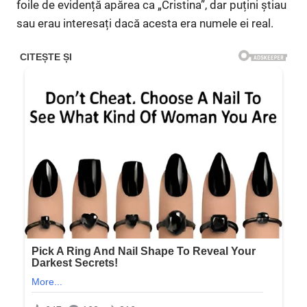
foile de evidență apărea ca „Cristina”, dar puțini știau
sau erau interesați dacă acesta era numele ei real.