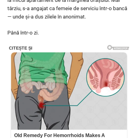
târziu, s-a angajat ca femeie de serviciu într-o bancă
— unde și-a dus zilele în anonimat.
Până într-o zi.