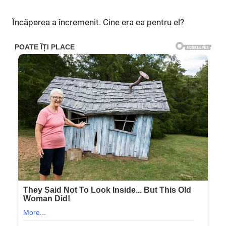
Încăperea a încremenit. Cine era ea pentru el?