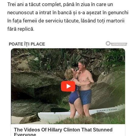
Trei ani a tăcut complet, până în ziua în care un
necunoscut a intrat în bancă și s-a așezat în genunchi
în fața femeii de serviciu tăcute, lăsând toți martorii
fără replică.