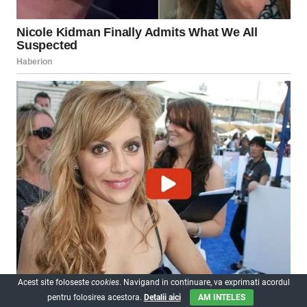
Acest site foloseste
cookies
. Navigand in continuare, va exprimati acordul
pentru folosirea acestora.
Detalii aici
AM INTELES