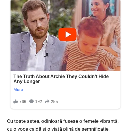
Cu toate astea, odinioară fusese o femeie vibrantă,
cu o voce caldă și o viață plină de semnificație.