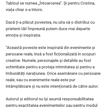
Tabloul se numea „Întoarcerea”. Și pentru Cristina,
viața chiar s-a întors.
Dacă ți-a plăcut povestea, nu uita să o distribui cu
prietenii tăi! Împreună putem duce mai departe
emoția și inspirația.
”Această poveste este inspirată din evenimente și
persoane reale, însă a fost ficționalizată în scopuri
creative. Numele, personajele și detaliile au fost
schimbate pentru a proteja intimitatea și pentru a
îmbunătăți narațiunea. Orice asemănare cu persoane
reale, sau cu evenimente reale este pur
întâmplătoare și nu este intenționată de către autor.
Autorul și editorul nu își asumă responsabilitatea
pentru exactitatea evenimentelor sau pentru modul