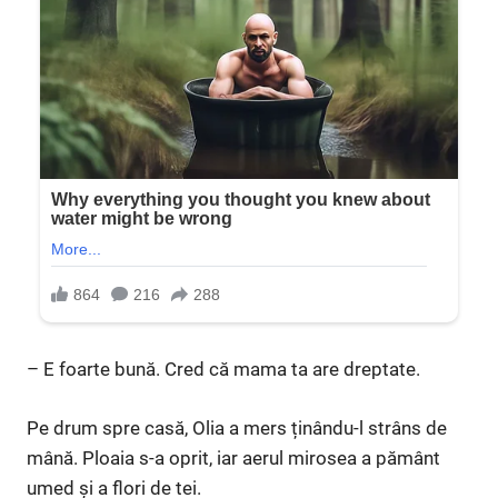
– E foarte bună. Cred că mama ta are dreptate.
Pe drum spre casă, Olia a mers ținându-l strâns de
mână. Ploaia s-a oprit, iar aerul mirosea a pământ
umed și a flori de tei.