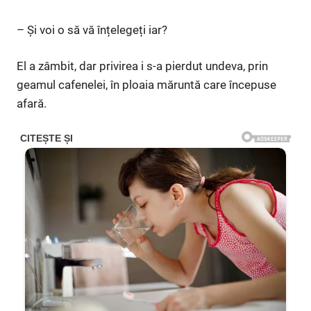
– Și voi o să vă înțelegeți iar?
El a zâmbit, dar privirea i s-a pierdut undeva, prin
geamul cafenelei, în ploaia măruntă care începuse
afară.