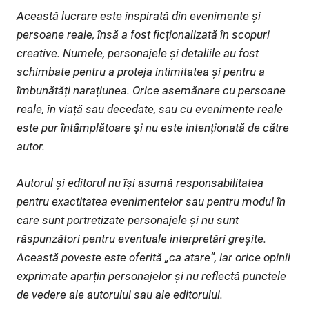
Această lucrare este inspirată din evenimente și
persoane reale, însă a fost ficționalizată în scopuri
creative. Numele, personajele și detaliile au fost
schimbate pentru a proteja intimitatea și pentru a
îmbunătăți narațiunea. Orice asemănare cu persoane
reale, în viață sau decedate, sau cu evenimente reale
este pur întâmplătoare și nu este intenționată de către
autor.
Autorul și editorul nu își asumă responsabilitatea
pentru exactitatea evenimentelor sau pentru modul în
care sunt portretizate personajele și nu sunt
răspunzători pentru eventuale interpretări greșite.
Această poveste este oferită „ca atare”, iar orice opinii
exprimate aparțin personajelor și nu reflectă punctele
de vedere ale autorului sau ale editorului.