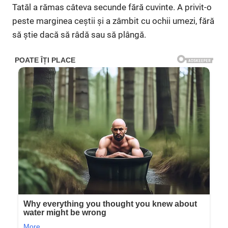
Tatăl a rămas câteva secunde fără cuvinte. A privit-o
peste marginea ceștii și a zâmbit cu ochii umezi, fără
să știe dacă să râdă sau să plângă.